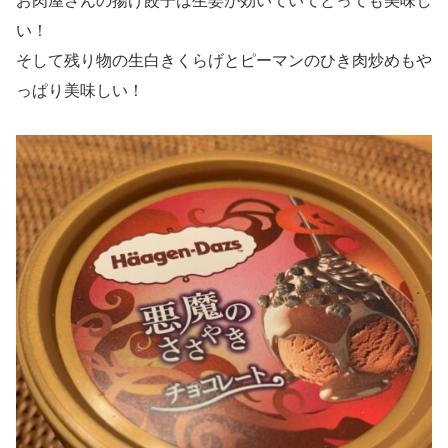
お肉屋さんの揚げ餃子は生姜が効いていてとっても美味し
い！
そして残り物の生白きくらげとピーマンのひき肉炒めもや
っぱり美味しい！