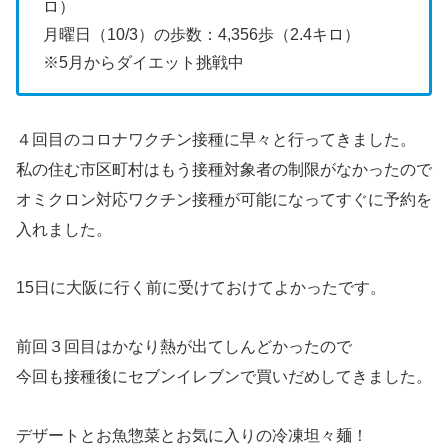
ロ）
月曜日（10/3）の歩数：4,356歩（2.4キロ）
※5月からダイエット挑戦中
４回目のコロナワクチン接種に早々と行ってきました。
私の住む市区町村はもう接種対象者の制限がなかったので
オミクロン対応ワクチン接種が可能になってすぐに予約を
入れました。
15日に大阪に行く前に受けておけてよかったです。
前回３回目はかなり熱が出てしんどかったので
今回も接種後にセブンイレブンで買いだめしてきました。
デザートとお魚惣菜とお気に入りの冷凍坦々麺！