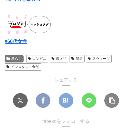
#60代女性
暮らし
コンビニ
購入品
健康
スウィーツ
インスタント食品
シェアする
tabekoをフォローする