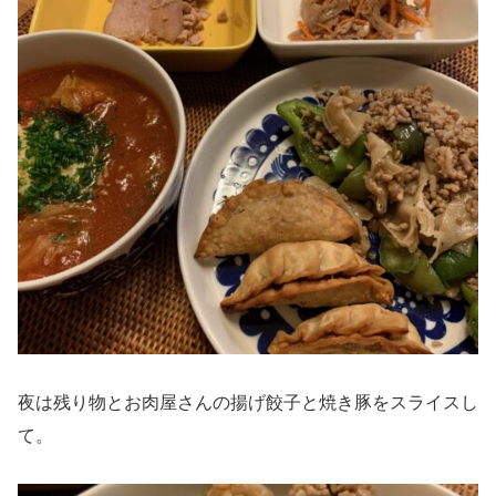
夜は残り物とお肉屋さんの揚げ餃子と焼き豚をスライスし
て。