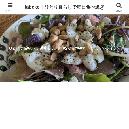
tabeko｜ひとり暮らしで毎日食べ過ぎ
メニュー
検索
ひとりでも楽しく、美味しく、食べながらの60オーバーリアルライフ？