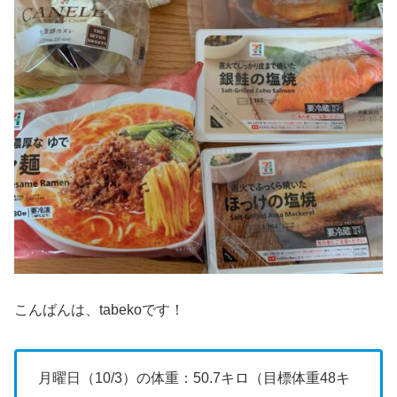
こんばんは、tabekoです！
月曜日（10/3）の体重：50.7キロ（目標体重48キ