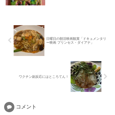
日曜日の朝活映画観賞「ドキュメンタリ
ー映画 プリンセス・ダイアナ」
ワクチン副反応にはところてん！
コメント