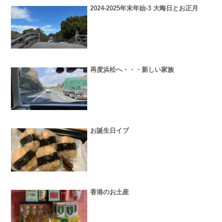
2024-2025年末年始-3 大晦日とお正月
再度浜松へ・・・新しい家族
お誕生日イブ
香港のお土産