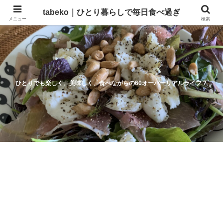
tabeko｜ひとり暮らしで毎日食べ過ぎ
メニュー
検索
ひとりでも楽しく、美味しく、食べながらの60オーバーリアルライフ？