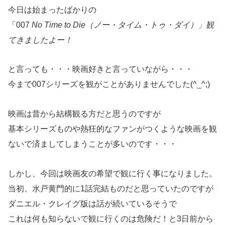
今日は始まったばかりの
「007
No Time to Die（ノー・タイム・トゥ・ダイ）」観
てきましたよー！
と言っても・・・映画好きと言っていながら・・・
今まで007シリーズを観がことがありませんでした(^_^;)
映画は昔から結構観る方だと思うのですが
基本シリーズものや熱狂的なファンがつくような映画を観
ないで済ましてしまうことが多いのです・・・
しかし、今回は映画友の希望で観に行く事になりました。
当初、水戸黄門的に1話完結ものだと思っていたのですが
ダニエル・クレイグ版は話が続いているそうで
これは何も知らないで観に行くのは危険だ！と3日前から