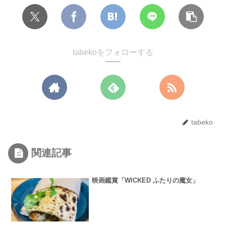
tabekoをフォローする
tabeko
関連記事
映画鑑賞「WICKED ふたりの魔女」