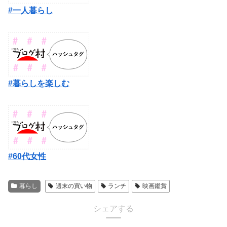
#一人暮らし
#暮らしを楽しむ
#60代女性
暮らし
週末の買い物
ランチ
映画鑑賞
シェアする