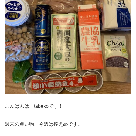
こんばんは、tabekoです！
週末の買い物、今週は控えめです。