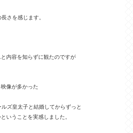
の長さを感じます。
んと内容を知らずに観たのですが
る映像が多かった
ールズ皇太子と結婚してからずっと
かということを実感しました。