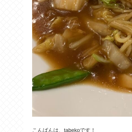
こんばんは、tabekoです！