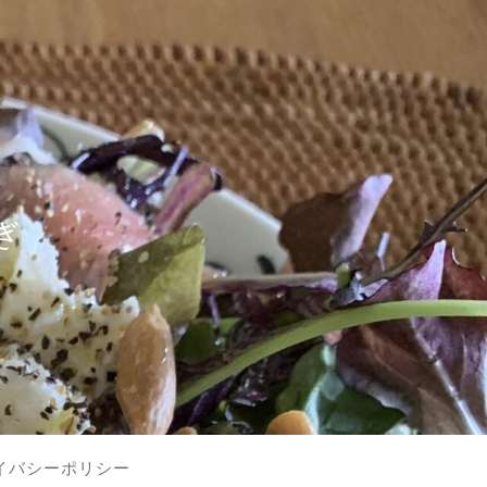
？
ぎ
イバシーポリシー