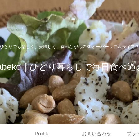
ひとりでも楽しく、美味しく、食べながらの60オーバーリアルライフ
tabeko｜ひとり暮らしで毎日食べ過
Profile
お問い合わせ
プラ