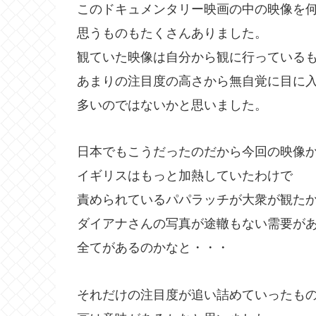
このドキュメンタリー映画の中の映像を
思うものもたくさんありました。
観ていた映像は自分から観に行っている
あまりの注目度の高さから無自覚に目に
多いのではないかと思いました。
日本でもこうだったのだから今回の映像
イギリスはもっと加熱していたわけで
責められているパパラッチが大衆が観た
ダイアナさんの写真が途轍もない需要が
全てがあるのかなと・・・
それだけの注目度が追い詰めていったも