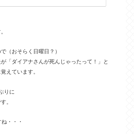
す。
ので（おそらく日曜日？）
夫が「ダイアナさんが死んじゃったって！」と
に覚えています。
ぶりに
です。
すね・・・