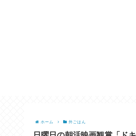
ホーム
外ごはん
日曜日の朝活映画観賞「ドキ