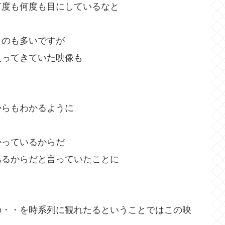
何度も何度も目にしているなと
ものも多いですが
入ってきていた映像も
からもわかるように
かっているからだ
あるからだと言っていたことに
の・・を時系列に観れたるということではこの映