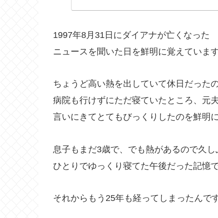
1997年8月31日にダイアナが亡くなった
ニュースを聞いた日を鮮明に覚えていま
ちょうど高い熱を出していて休日だった
病院も行けずにただ寝ていたところ、元
言いにきてとてもびっくりしたのを鮮明
息子もまだ3歳で、でも熱があるので久し
ひとりでゆっくり寝てた午後だった記憶
それからもう25年も経ってしまったんで