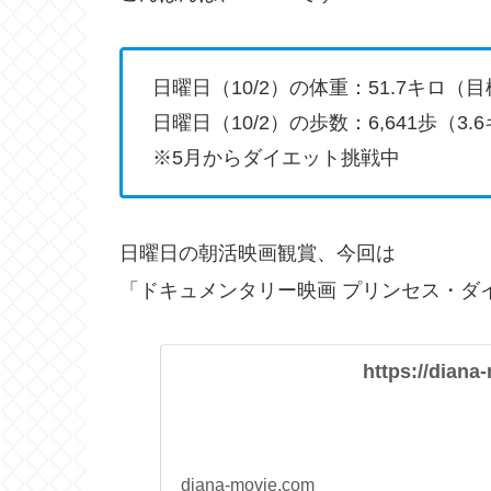
日曜日（10/2）の体重：51.7キロ（
日曜日（10/2）の歩数：6,641歩（3.
※5月からダイエット挑戦中
日曜日の朝活映画観賞、今回は
「ドキュメンタリー映画 プリンセス・ダ
https://diana
diana-movie.com