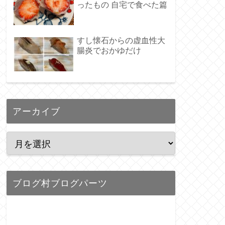
ったもの 自宅で食べた篇
すし懐石からの虚血性大
腸炎でおかゆだけ
アーカイブ
ブログ村ブログパーツ