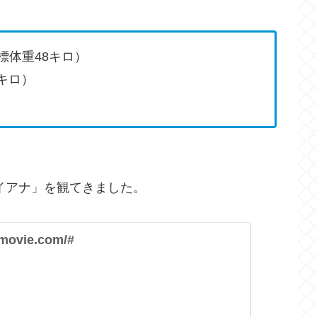
目標体重48キロ）
6キロ）
イアナ」を観てきました。
-movie.com/#