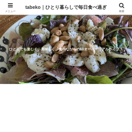
tabeko｜ひとり暮らしで毎日食べ過ぎ
メニュー
検索
ひとりでも楽しく、美味しく、食べながらの60オーバーリアルライフ？