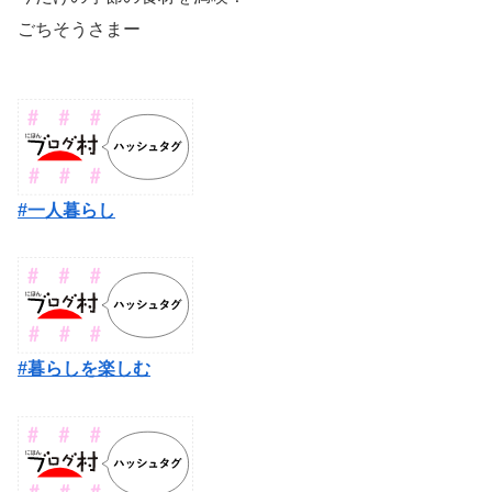
ごちそうさまー
#一人暮らし
#暮らしを楽しむ