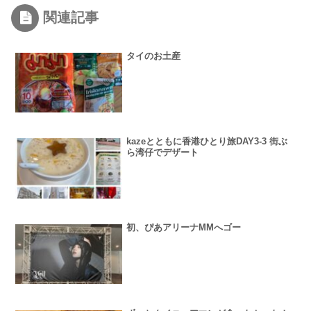
関連記事
タイのお土産
kazeとともに香港ひとり旅DAY3-3 街ぶ
ら湾仔でデザート
初、ぴあアリーナMMへゴー