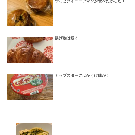
ずっとクイニーアマンが食べたかった！
揚げ物は続く
カップスターにばかうけ味が！