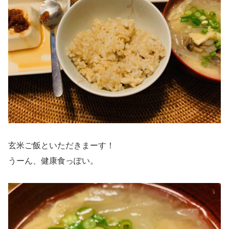
玄米ご飯といただきまーす！
うーん、健康食っぽい。