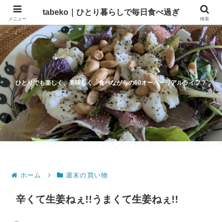
tabeko｜ひとり暮らしで毎日食べ過ぎ
メニュー
検索
ひとりでも楽しく、美味しく、食べながらの60オーバーリアルライフ？
ホーム
週末の買い物
辛くて生姜ねぇ!!うまくて生姜ねぇ!!