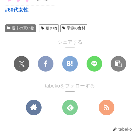
#60代女性
週末の買い物
頂き物
季節の食材
シェアする
tabekoをフォローする
tabeko