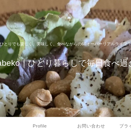
ひとりでも楽しく、美味しく、食べながらの60オーバーリアルライフ
tabeko｜ひとり暮らしで毎日食べ過
Profile
お問い合わせ
プラ