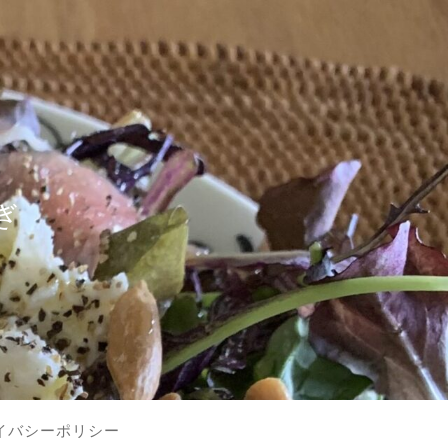
？
ぎ
イバシーポリシー