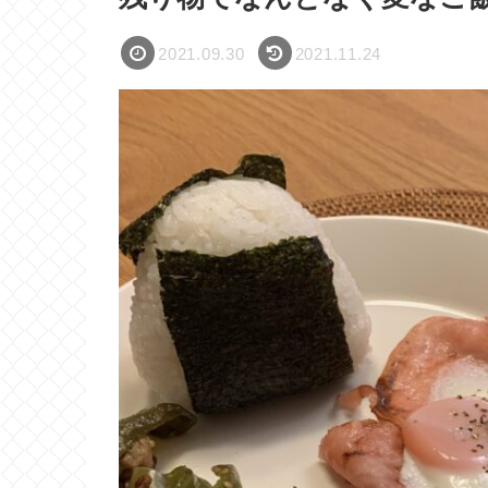
2021.09.30
2021.11.24