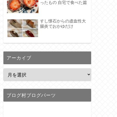
ったもの 自宅で食べた篇
すし懐石からの虚血性大
腸炎でおかゆだけ
アーカイブ
ブログ村ブログパーツ