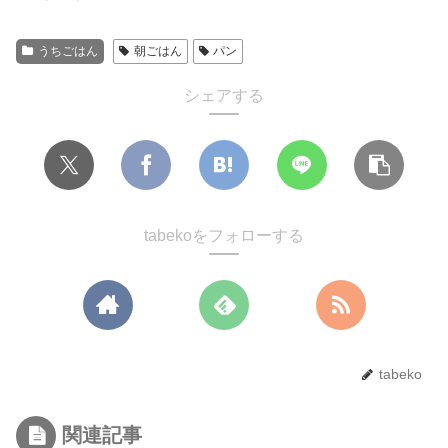
うちごはん
朝ごはん
パン
シェアする
tabekoをフォローする
tabeko
関連記事