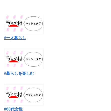
#一人暮らし
#暮らしを楽しむ
#60代女性