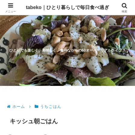
tabeko｜ひとり暮らしで毎日食べ過ぎ
メニュー
検索
ひとりでも楽しく、美味しく、食べながらの60オーバーリアルライフ？
ホーム
うちごはん
キッシュ朝ごはん