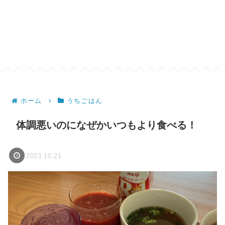
ホーム
うちごはん
体調悪いのになぜかいつもより食べる！
2023.10.21