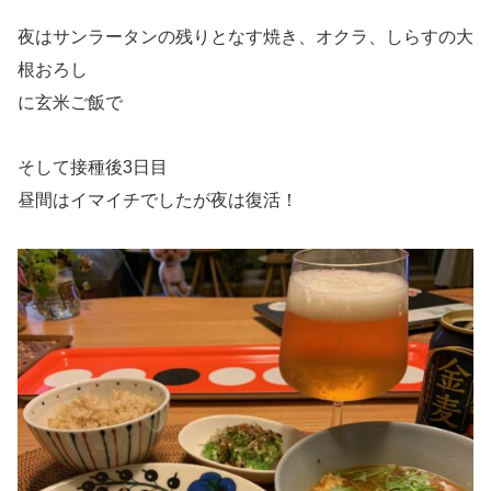
夜はサンラータンの残りとなす焼き、オクラ、しらすの大
根おろし
に玄米ご飯で
そして接種後3日目
昼間はイマイチでしたが夜は復活！