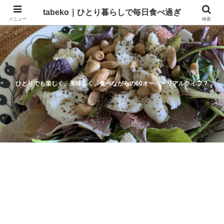
tabeko｜ひとり暮らしで毎日食べ過ぎ
メニュー
検索
ひとりでも楽しく、美味しく、食べながらの60オーバーリアルライフ？