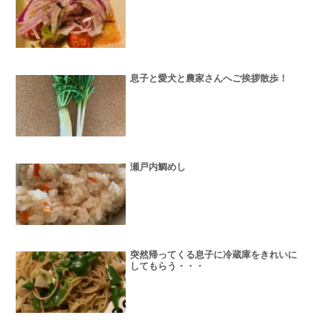
息子と愛犬と農家さんへご挨拶散歩！
瀬戸内鯛めし
突然帰ってくる息子に冷蔵庫をきれいに
してもらう・・・