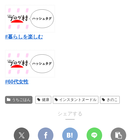
#暮らしを楽しむ
#60代女性
うちごはん
健康
インスタントヌードル
きのこ
シェアする