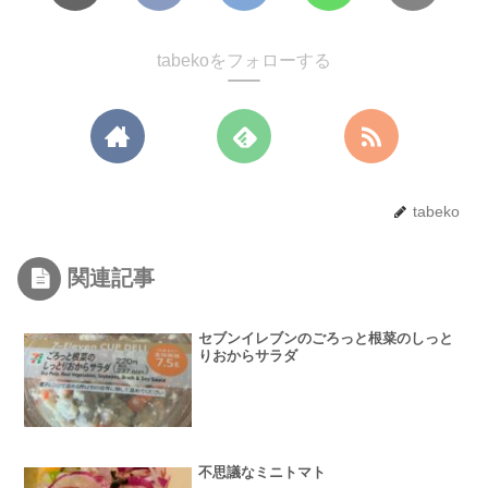
tabekoをフォローする
tabeko
関連記事
セブンイレブンのごろっと根菜のしっと
りおからサラダ
不思議なミニトマト