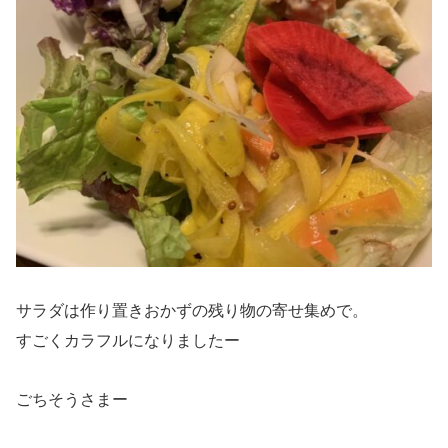
サラダは作り置きおかずの残り物の寄せ集めで。
すごくカラフルになりましたー
ごちそうさまー