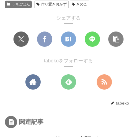
うちごはん
作り置きおかず
きのこ
シェアする
tabekoをフォローする
tabeko
関連記事