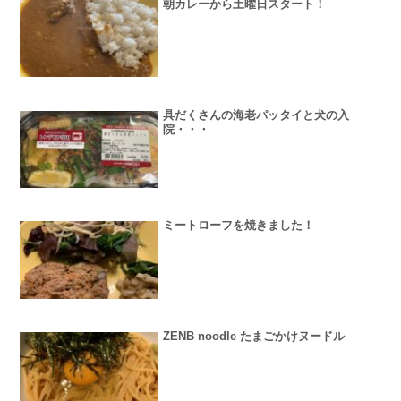
朝カレーから土曜日スタート！
具だくさんの海老パッタイと犬の入
院・・・
ミートローフを焼きました！
ZENB noodle たまごかけヌードル