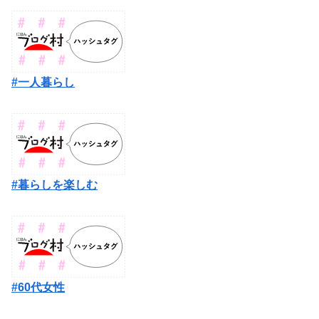
#一人暮らし
#暮らしを楽しむ
#60代女性