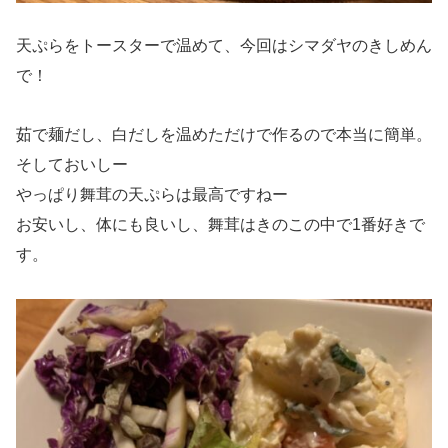
天ぷらをトースターで温めて、今回はシマダヤのきしめん
で！
茹で麺だし、白だしを温めただけで作るので本当に簡単。
そしておいしー
やっぱり舞茸の天ぷらは最高ですねー
お安いし、体にも良いし、舞茸はきのこの中で1番好きで
す。