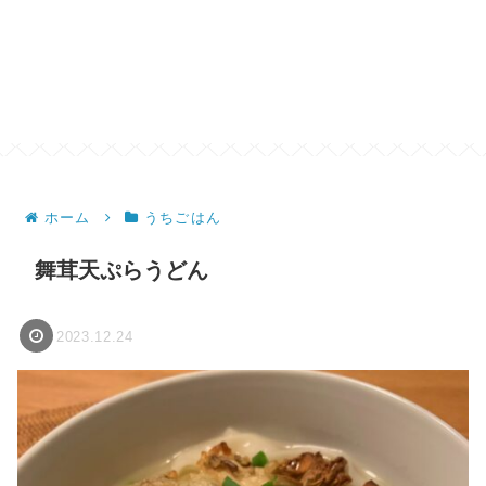
ホーム
うちごはん
舞茸天ぷらうどん
2023.12.24