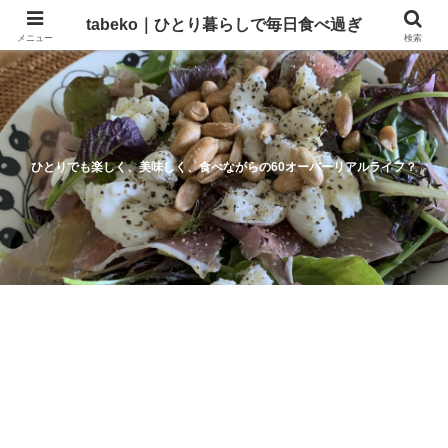
tabeko｜ひとり暮らしで毎日食べ過ぎ
メニュー
検索
ひとりでも楽しく、美味しく、食べながらの60オーバーリアルライフ？