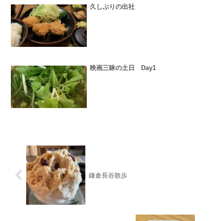
久しぶりの出社
映画三昧の土日 Day1
鎌倉長谷散歩