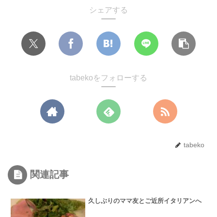
シェアする
tabekoをフォローする
tabeko
関連記事
久しぶりのママ友とご近所イタリアンへ