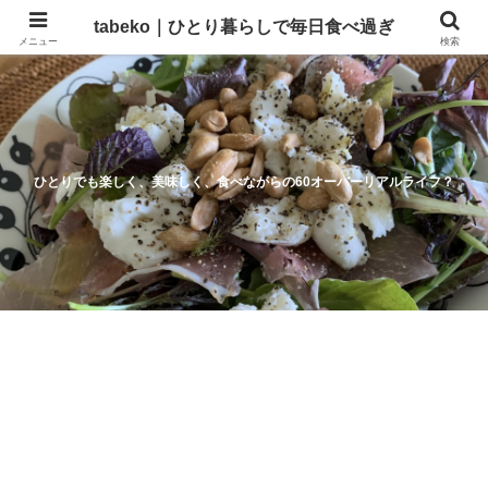
tabeko｜ひとり暮らしで毎日食べ過ぎ
メニュー
検索
ひとりでも楽しく、美味しく、食べながらの60オーバーリアルライフ？