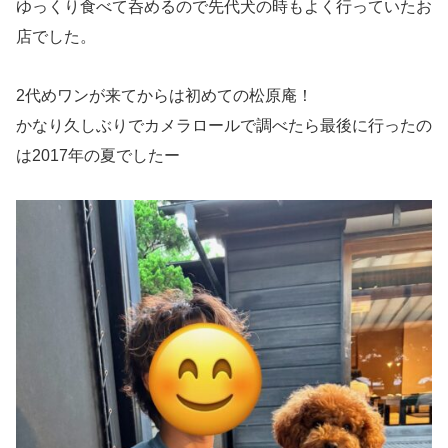
ゆっくり食べて呑めるので先代犬の時もよく行っていたお
店でした。
2代めワンが来てからは初めての松原庵！
かなり久しぶりでカメラロールで調べたら最後に行ったの
は2017年の夏でしたー