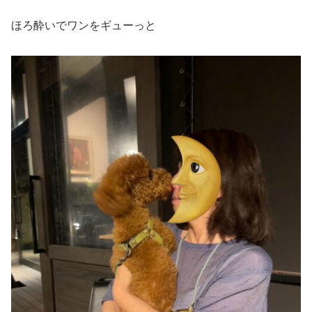
ほろ酔いでワンをギューっと