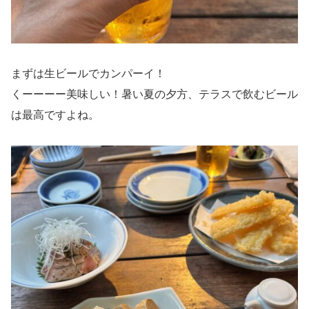
まずは生ビールでカンパーイ！
くーーーー美味しい！暑い夏の夕方、テラスで飲むビール
は最高ですよね。