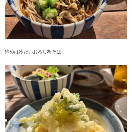
締めは冷たいおろし梅そば