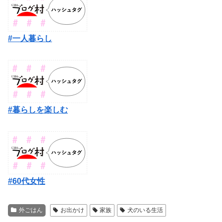
#一人暮らし
#暮らしを楽しむ
#60代女性
外ごはん
お出かけ
家族
犬のいる生活