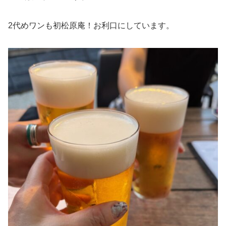
2代めワンも初松原庵！お利口にしています。