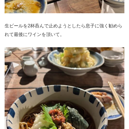
生ビールを2杯呑んで止めようとしたら息子に強く勧めら
れて最後にワインを頂いて。