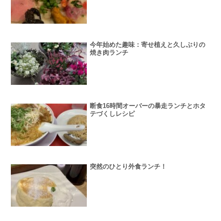
今年始めた趣味：寄せ植えと久しぶりの
焼き肉ランチ
断食16時間オーバーの暴走ランチとホタ
テづくしレシピ
突然のひとり外食ランチ！