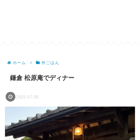
ホーム
外ごはん
鎌倉 松原庵でディナー
2025.07.08