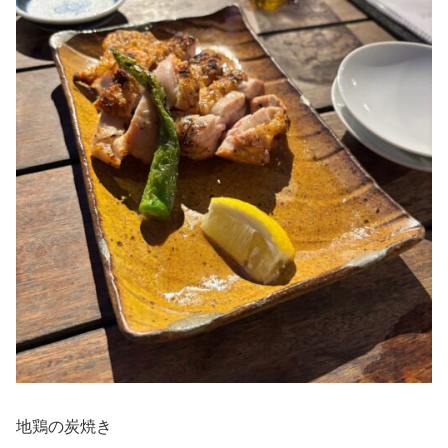
地鶏の炭焼き