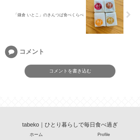
「鎌倉 いとこ」のきんつば食べくらべ
コメント
コメントを書き込む
tabeko｜ひとり暮らしで毎日食べ過ぎ
ホーム
Profile