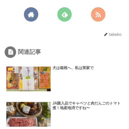
tabeko
関連記事
犬は箱根へ、私は実家で
JA購入品でキャベツと肉だんごのトマト
煮！地産地消ですね〜