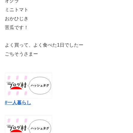
オクラ
ミニトマト
おかひじき
苦瓜です！
よく買って、よく食べた1日でしたー
ごちそうさまー
#一人暮らし