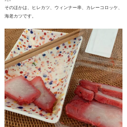
そのほかは、ヒレカツ、ウィンナー串、カレーコロッケ、
海老カツです。