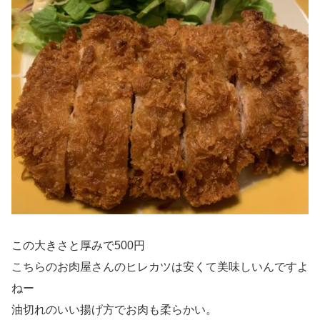
この大きさと厚みで500円
こちらのお肉屋さんのヒレカツは安くて美味しいんですよ
ねー
油切れのいい揚げ方でお肉も柔らかい。