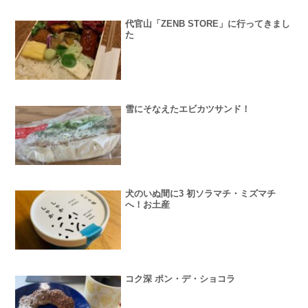
代官山「ZENB STORE」に行ってきまし
た
雪にそなえたエビカツサンド！
犬のいぬ間に3 初ソラマチ・ミズマチ
へ！お土産
コク深 ポン・デ・ショコラ