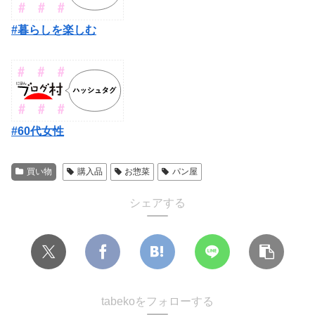
#暮らしを楽しむ
#60代女性
買い物
購入品
お惣菜
パン屋
シェアする
tabekoをフォローする