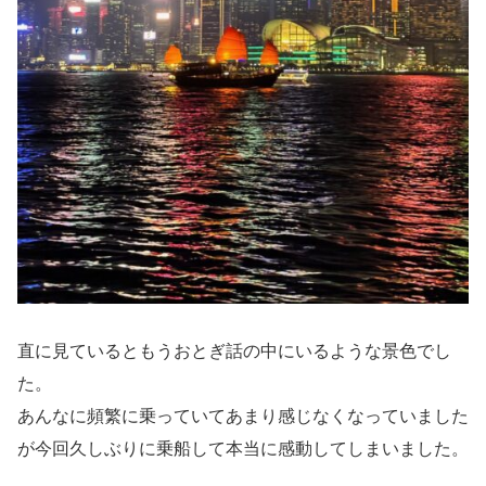
直に見ているともうおとぎ話の中にいるような景色でし
た。
あんなに頻繁に乗っていてあまり感じなくなっていました
が今回久しぶりに乗船して本当に感動してしまいました。