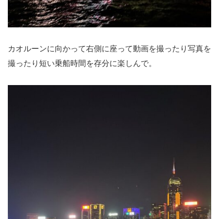
カオルーンに向かって右側に座って動画を撮ったり写真を
撮ったり短い乗船時間を存分に楽しんで。