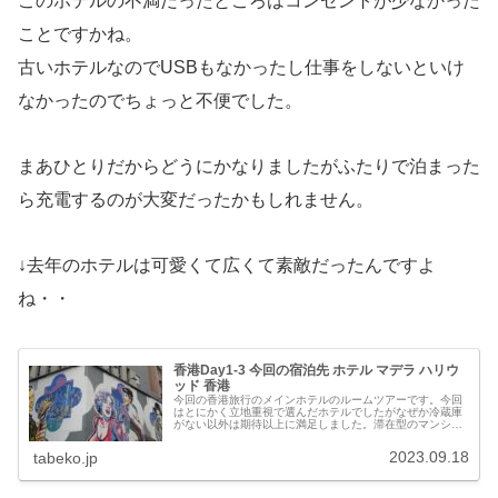
このホテルの不満だったところはコンセントが少なかった
ことですかね。
古いホテルなのでUSBもなかったし仕事をしないといけ
なかったのでちょっと不便でした。
まあひとりだからどうにかなりましたがふたりで泊まった
ら充電するのが大変だったかもしれません。
↓去年のホテルは可愛くて広くて素敵だったんですよ
ね・・
香港Day1-3 今回の宿泊先 ホテル マデラ ハリウ
ッド 香港
今回の香港旅行のメインホテルのルームツアーです。今回
はとにかく立地重視で選んだホテルでしたがなぜか冷蔵庫
がない以外は期待以上に満足しました。滞在型のマンショ
ン風のホテルですが内装も可愛いし、広くて清潔！まあ1
番良かった点はロケーションですが。とにかく今回行きた
2023.09.18
tabeko.jp
い地域のど真ん中でおしゃれで人気なスポットの中心なん
です。またこちらのホテルにしてもいいかなと思うほどで
した。