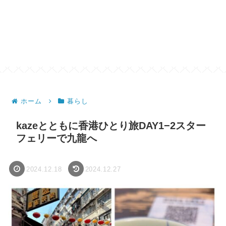
ホーム
暮らし
kazeとともに香港ひとり旅DAY1−2スター
フェリーで九龍へ
2024.12.18
2024.12.27