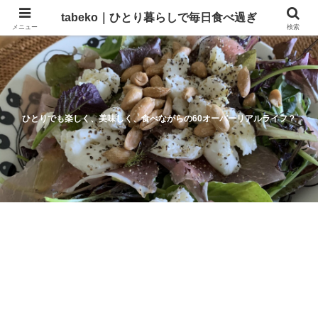
tabeko｜ひとり暮らしで毎日食べ過ぎ
メニュー
検索
ひとりでも楽しく、美味しく、食べながらの60オーバーリアルライフ？