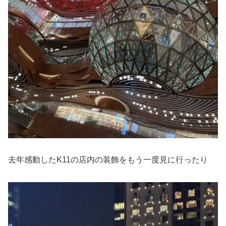
去年感動したK11の店内の装飾をもう一度見に行ったり