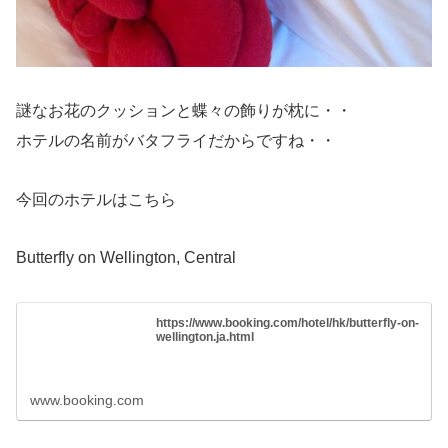
謎なお花のクッションと蝶々の飾りが枕に・・
ホテルの名前がバタフライだからですね・・
今回のホテルはこちら
Butterfly on Wellington, Central
https://www.booking.com/hotel/hk/butterfly-on-
wellington.ja.html
www.booking.com