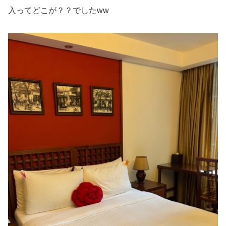
入ってどこが？？でしたww