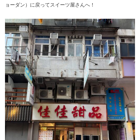
ョーダン）に戻ってスイーツ屋さんへ！