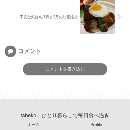
不安な気持ち/1月と2月の映画鑑賞
コメント
コメントを書き込む
tabeko｜ひとり暮らしで毎日食べ過ぎ
ホーム
Profile