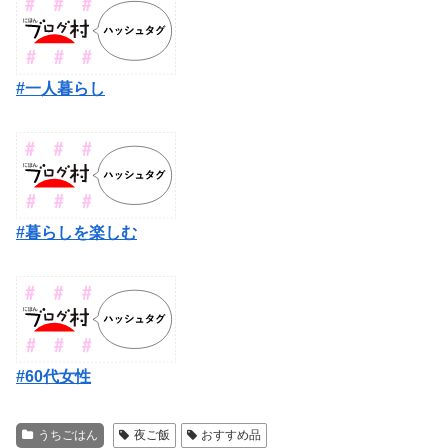
#一人暮らし
#暮らしを楽しむ
#60代女性
うちごはん
夜ご飯
おすすめ品