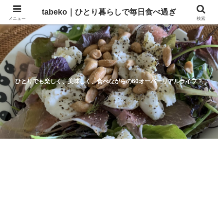
tabeko｜ひとり暮らしで毎日食べ過ぎ
メニュー
検索
ひとりでも楽しく、美味しく、食べながらの60オーバーリアルライフ？