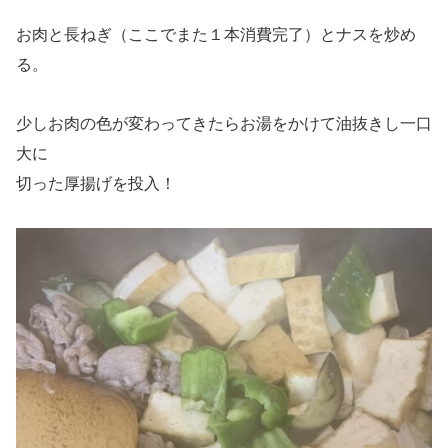
お肉と長ねぎ（ここでまた１本消費完了）とナスを炒め
る。
少しお肉の色が変わってきたらお湯をかけて油抜きし一口
大に
切った厚揚げを投入！