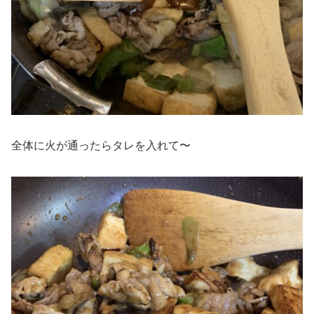
全体に火が通ったらタレを入れて〜