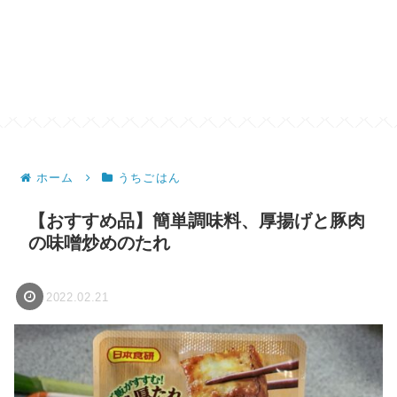
ホーム
うちごはん
【おすすめ品】簡単調味料、厚揚げと豚肉
の味噌炒めのたれ
2022.02.21