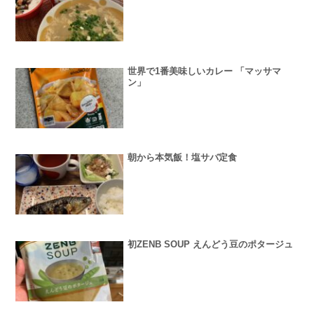
世界で1番美味しいカレー 「マッサマ
ン」
朝から本気飯！塩サバ定食
初ZENB SOUP えんどう豆のポタージュ