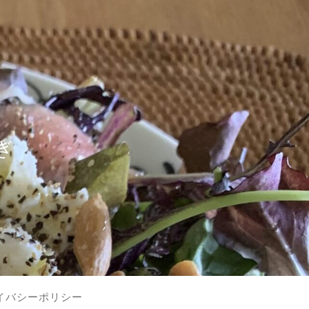
？
ぎ
イバシーポリシー