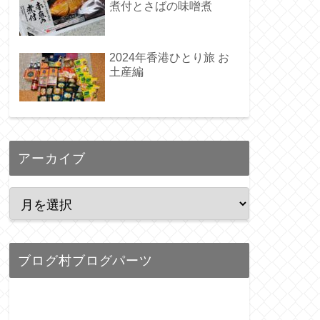
煮付とさばの味噌煮
2024年香港ひとり旅 お
土産編
アーカイブ
ブログ村ブログパーツ