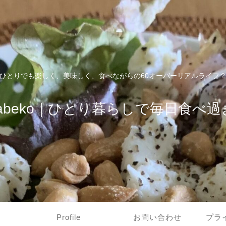
ひとりでも楽しく、美味しく、食べながらの60オーバーリアルライフ
tabeko｜ひとり暮らしで毎日食べ過
Profile
お問い合わせ
プラ