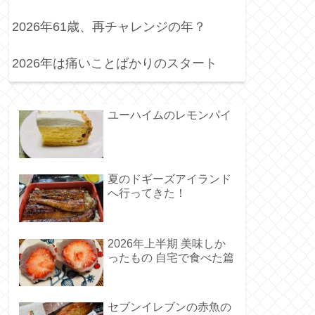
2026年61歳、再チャレンジの年？
2026年は痛いことばかりのスタート
ユーハイムのレモンパイ
夏のドギーズアイランド
へ行ってきた！
2026年上半期 美味しか
ったもの 自宅で食べた篇
セブンイレブンの赤魚の