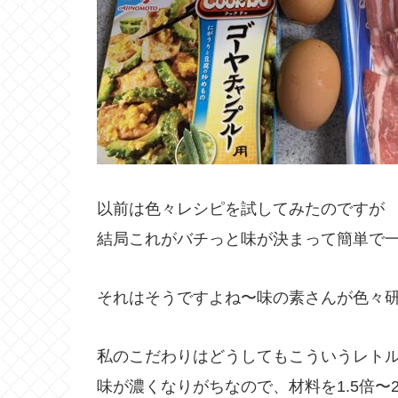
以前は色々レシピを試してみたのですが
結局これがバチっと味が決まって簡単で一番
それはそうですよね〜味の素さんが色々
私のこだわりはどうしてもこういうレト
味が濃くなりがちなので、材料を1.5倍〜