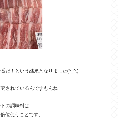
だ！という結果となりました(^_^;)
研究されているんですもんね！
ルトの調味料は
2倍位使うことです。