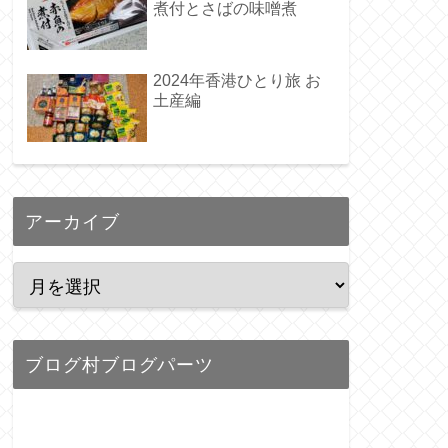
煮付とさばの味噌煮
2024年香港ひとり旅 お
土産編
アーカイブ
ブログ村ブログパーツ