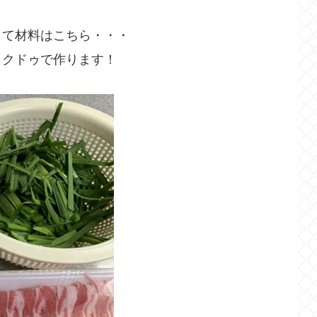
して材料はこちら・・・
ックドゥで作ります！