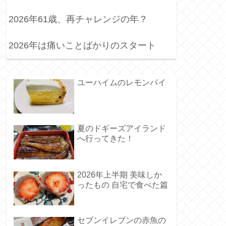
2026年61歳、再チャレンジの年？
2026年は痛いことばかりのスタート
ユーハイムのレモンパイ
夏のドギーズアイランド
へ行ってきた！
2026年上半期 美味しか
ったもの 自宅で食べた篇
セブンイレブンの赤魚の