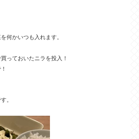
菜を何かいつも入れます。
で買っておいたニラを投入！
で！
です。