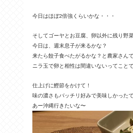
今日はほぼ2倍強くらいかな・・・
そしてゴーヤとお豆腐、卵以外に残り野
今日は、週末息子が来るかな？
来たら餃子食べたがるかな？と農家さん
ニラ玉で卵と相性は間違いないってこと
仕上げに鰹節をかけて！
味の濃さもバッチリ好みで美味しかった
あー沖縄行きたいな〜