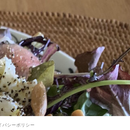
？
ぎ
イバシーポリシー