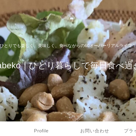
ひとりでも楽しく、美味しく、食べながらの60オーバーリアルライフ
tabeko｜ひとり暮らしで毎日食べ過
Profile
お問い合わせ
プラ