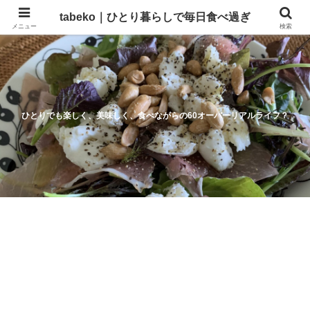
tabeko｜ひとり暮らしで毎日食べ過ぎ
メニュー
検索
ひとりでも楽しく、美味しく、食べながらの60オーバーリアルライフ？