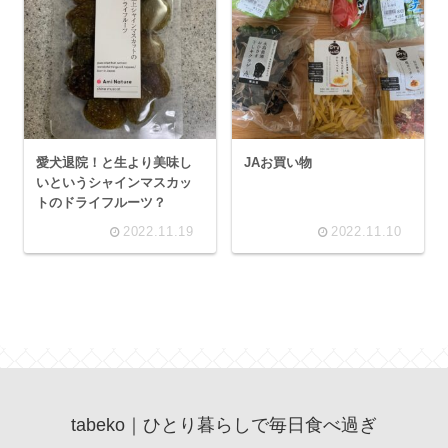
愛犬退院！と生より美味し
JAお買い物
いというシャインマスカッ
トのドライフルーツ？
2022.11.19
2022.11.10
tabeko｜ひとり暮らしで毎日食べ過ぎ