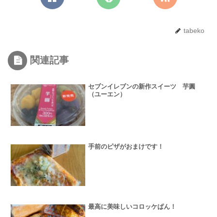
tabeko
関連記事
セブンイレブンの新作スイーツ 芋圓
（ユーエン）
手前のピザがおまけです！
最高に美味しいコロッケぱん！