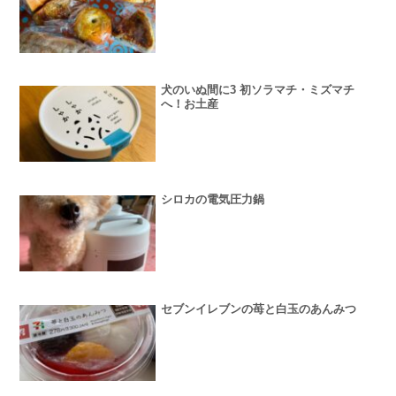
犬のいぬ間に3 初ソラマチ・ミズマチ
へ！お土産
シロカの電気圧力鍋
セブンイレブンの苺と白玉のあんみつ