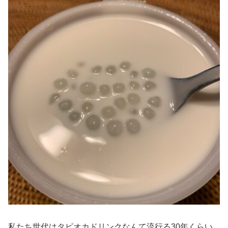
私たち世代はタピオカドリンクなんて流行る30年くらい