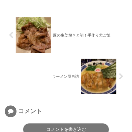
豚の生姜焼きと初！手作り犬ご飯
ラーメン屋再訪
コメント
コメントを書き込む