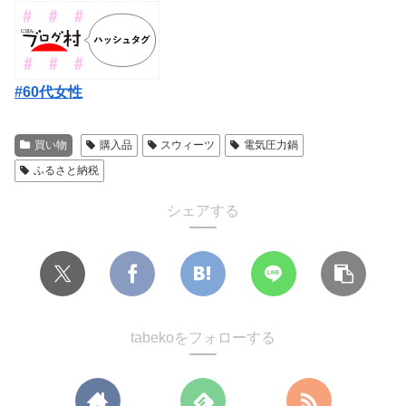
#60代女性
買い物
購入品
スウィーツ
電気圧力鍋
ふるさと納税
シェアする
tabekoをフォローする