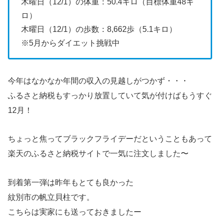
木曜日（12/1）の体重：50.4キロ（目標体重48キ
ロ）
木曜日（12/1）の歩数：8,662歩（5.1キロ）
※5月からダイエット挑戦中
今年はなかなか年間の収入の見越しがつかず・・・
ふるさと納税もすっかり放置していて気が付けばもうすぐ
12月！
ちょっと焦ってブラックフライデーだということもあって
楽天のふるさと納税サイトで一気に注文しました〜
到着第一弾は昨年もとても良かった
紋別市の帆立貝柱です。
こちらは実家にも送っておきましたー