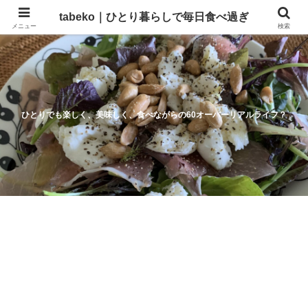
tabeko｜ひとり暮らしで毎日食べ過ぎ
メニュー
検索
ひとりでも楽しく、美味しく、食べながらの60オーバーリアルライフ？