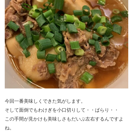
今回一番美味しくできた気がします。
そして面倒でもわけぎを小口切りして・・ぱらり・・
この手間が見かけも美味しさもだいぶ左右するんですよ
ね。