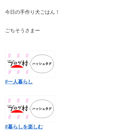
今日の手作り犬ごはん！
ごちそうさまー
#一人暮らし
#暮らしを楽しむ