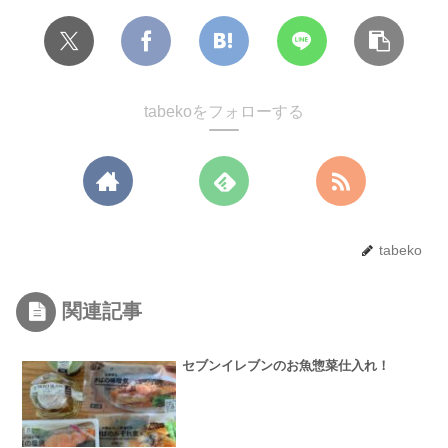
tabekoをフォローする
tabeko
関連記事
セブンイレブンのお魚惣菜仕入れ！