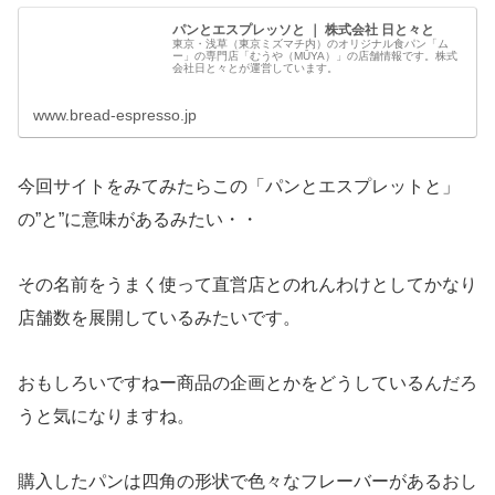
パンとエスプレッソと ｜ 株式会社 日と々と
東京・浅草（東京ミズマチ内）のオリジナル食パン「ム
ー」の専門店「むうや（MŪYA）」の店舗情報です。株式
会社日と々とが運営しています。
www.bread-espresso.jp
今回サイトをみてみたらこの「パンとエスプレットと」
の”と”に意味があるみたい・・
その名前をうまく使って直営店とのれんわけとしてかなり
店舗数を展開しているみたいです。
おもしろいですねー商品の企画とかをどうしているんだろ
うと気になりますね。
購入したパンは四角の形状で色々なフレーバーがあるおし