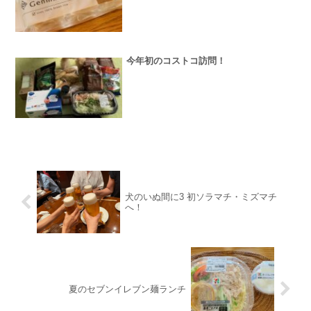
今年初のコストコ訪問！
犬のいぬ間に3 初ソラマチ・ミズマチ
へ！
夏のセブンイレブン麺ランチ