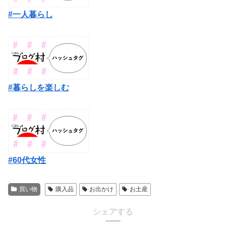
#一人暮らし
#暮らしを楽しむ
#60代女性
買い物
購入品
お出かけ
お土産
シェアする