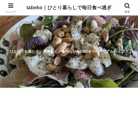
tabeko｜ひとり暮らしで毎日食べ過ぎ
メニュー
検索
ひとりでも楽しく、美味しく、食べながらの60オーバーリアルライフ？