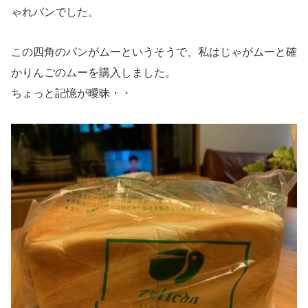
ゃれパンでした。
この四角のパンがムーというそうで、私はじゃがムーと確
かりんごのムーを購入しました。
ちょっと記憶が曖昧・・