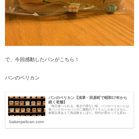
で、今回感動したパンがこちら！
パンのペリカン
パンのペリカン【浅草・田原町で昭和17年から
続く老舗】
「毎日食べられる、飽きの来ない味」パンのペリカンには
食パンとロールパンの二種類のアイテムしかありません。
創業以来あえて商品数をしぼり、時代が変わっても変わら
ない味を提供し続けます。
bakerpelican.com