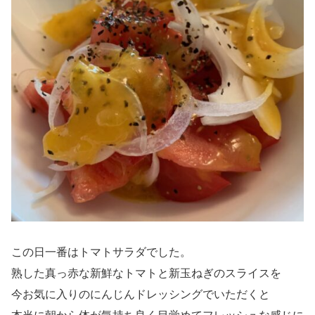
この日一番はトマトサラダでした。
熟した真っ赤な新鮮なトマトと新玉ねぎのスライスを
今お気に入りのにんじんドレッシングでいただくと