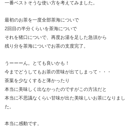
一番ベストそうな使い方を考えてみました。
最初のお茶を一度全部茶海についで
2回目の半分くらいを茶海についで
それを猪口についで、再度お湯を足した急須から
残り分を茶海についでお茶の支度完了。
うーーーん。とても良いかも！
今までどうしてもお茶の苦味が出てしまって・・・
茶葉を少なくすると薄かったり
本当に美味しく出なかったのですがこの方法だと
本当に不思議なくらい甘味が出た美味しいお茶になりまし
た。
本当に感動です。