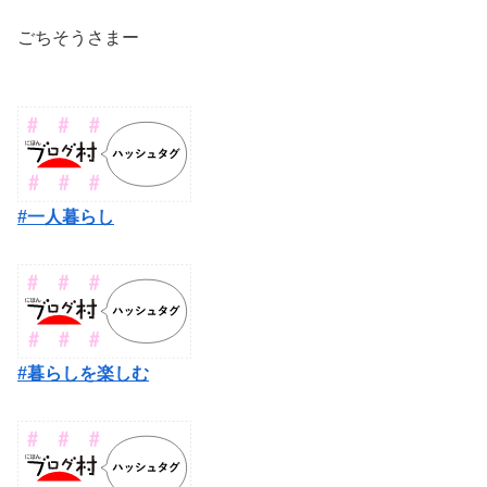
ごちそうさまー
#一人暮らし
#暮らしを楽しむ