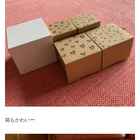
箱もかわいー