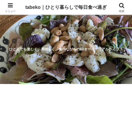
tabeko｜ひとり暮らしで毎日食べ過ぎ
メニュー
検索
ひとりでも楽しく、美味しく、食べながらの60オーバーリアルライフ？