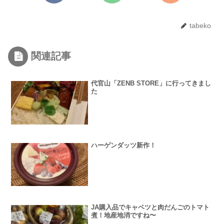
tabeko
関連記事
代官山「ZENB STORE」に行ってきまし
た
ハーゲンダッツ新作！
JA購入品でキャベツと肉だんごのトマト
煮！地産地消ですね〜