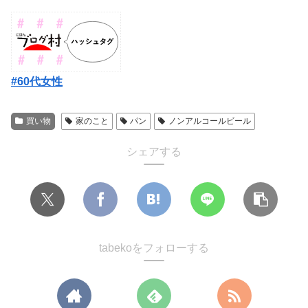
#60代女性
買い物
家のこと
パン
ノンアルコールビール
シェアする
tabekoをフォローする