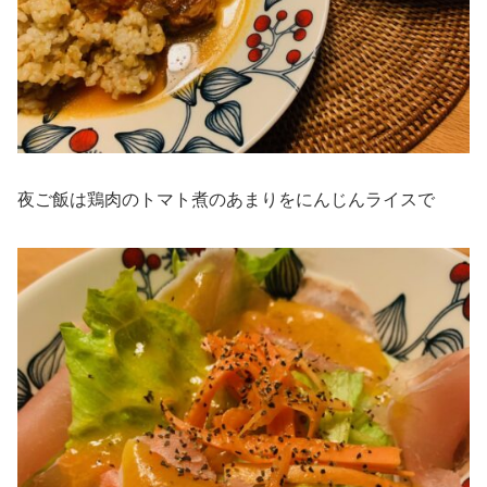
夜ご飯は鶏肉のトマト煮のあまりをにんじんライスで