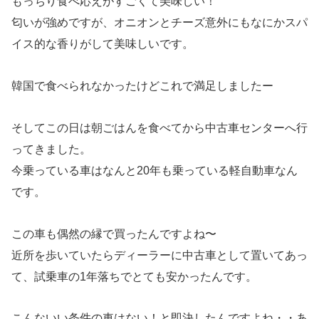
もっちり食べ応えがすごくて美味しい！
匂いが強めですが、オニオンとチーズ意外にもなにかスパ
イス的な香りがして美味しいです。
韓国で食べられなかったけどこれで満足しましたー
そしてこの日は朝ごはんを食べてから中古車センターへ行
ってきました。
今乗っている車はなんと20年も乗っている軽自動車なん
です。
この車も偶然の縁で買ったんですよね〜
近所を歩いていたらディーラーに中古車として置いてあっ
て、試乗車の1年落ちでとても安かったんです。
こんないい条件の車はない！と即決したんですよね・・あ