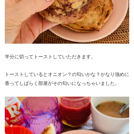
半分に切ってトーストしていただきます。
トーストしているとオニオン？の匂いかな？かなり強めに
香ってしばらく部屋がその匂いになっちゃいました。