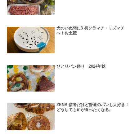
犬のいぬ間に3 初ソラマチ・ミズマチ
へ！お土産
ひとりパン祭り 2024年秋
ZENB 信者だけど普通のパンも大好き！
どうしても🥐が食べたくなる。