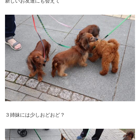
新しいお友達にも会えて
３姉妹には少しおどおど？