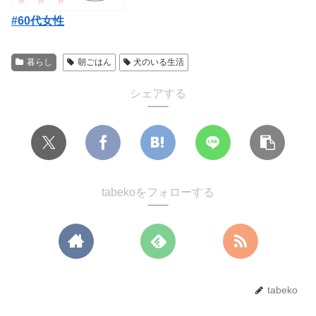
#60代女性
暮らし
朝ごはん
犬のいる生活
シェアする
tabekoをフォローする
tabeko