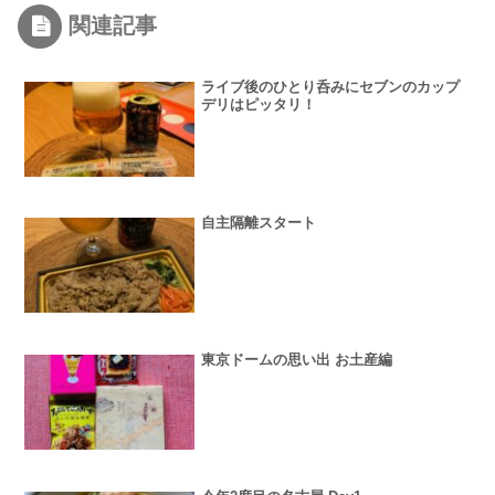
関連記事
ライブ後のひとり呑みにセブンのカップ
デリはピッタリ！
自主隔離スタート
東京ドームの思い出 お土産編