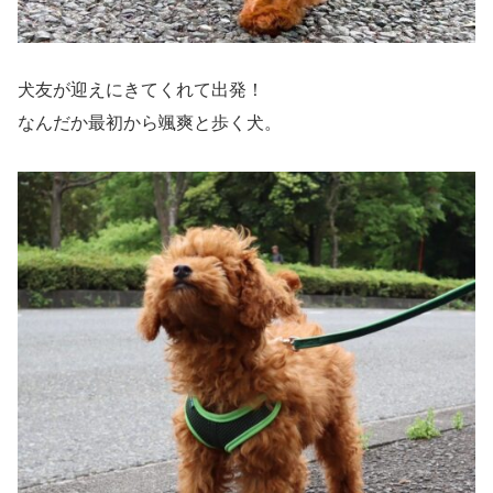
犬友が迎えにきてくれて出発！
なんだか最初から颯爽と歩く犬。