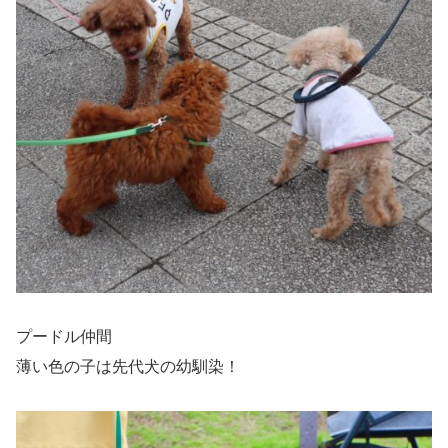
プードル仲間
薄い色の子は先代犬の幼馴染！