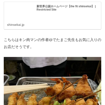
新世界公認ホームページ【the fit shinsekai】 |
Restricted Site
shinsekai.jp
こちらはキン肉マンの作者ゆでたまご先生もお気に入りの
お店だそうです。