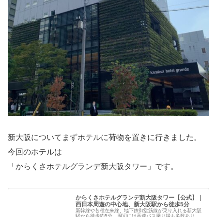
新大阪についてまずホテルに荷物を置きに行きました。
今回のホテルは
「からくさホテルグランデ新大阪タワー」です。
からくさホテルグランデ新大阪タワー【公式】｜
西日本周遊の中心地、新大阪駅から徒歩5分
新幹線や各種在来線、地下鉄御堂筋線が乗り入れる新大阪
駅から徒歩約5分。周辺には高速バス乗り場も多数あり、