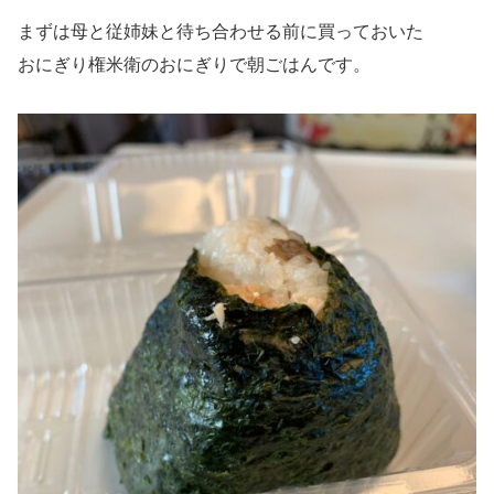
まずは母と従姉妹と待ち合わせる前に買っておいた
おにぎり権米衛のおにぎりで朝ごはんです。