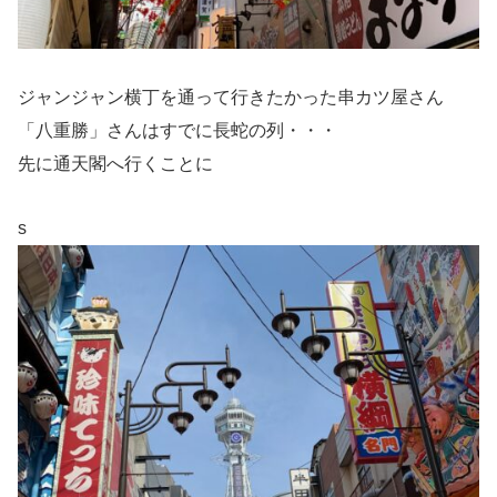
ジャンジャン横丁を通って行きたかった串カツ屋さん
「八重勝」さんはすでに長蛇の列・・・
先に通天閣へ行くことに
s