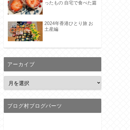
ったもの 自宅で食べた篇
2024年香港ひとり旅 お
土産編
アーカイブ
ブログ村ブログパーツ