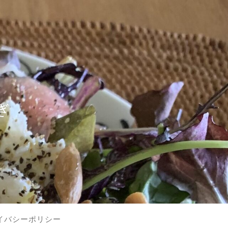
？
ぎ
イバシーポリシー