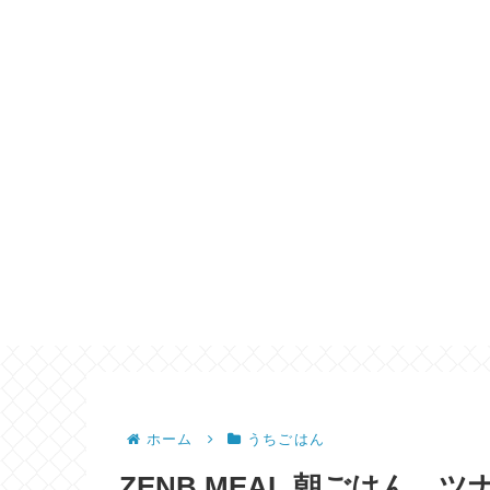
ホーム
うちごはん
ZENB MEAL 朝ごはん 