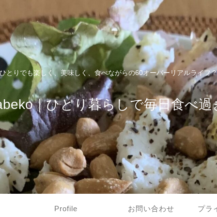
ひとりでも楽しく、美味しく、食べながらの60オーバーリアルライフ
tabeko｜ひとり暮らしで毎日食べ過
Profile
お問い合わせ
プラ