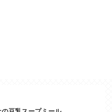
ツナの豆乳スープミール