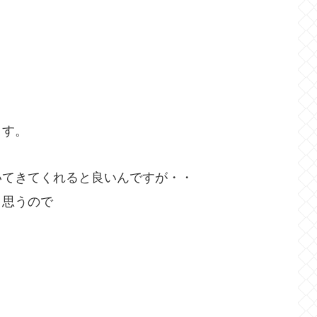
！
ます。
いてきてくれると良いんですが・・
と思うので