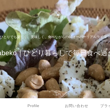
ひとりでも楽しく、美味しく、食べながらの60オーバーリアルライフ
tabeko｜ひとり暮らしで毎日食べ過
Profile
お問い合わせ
プラ