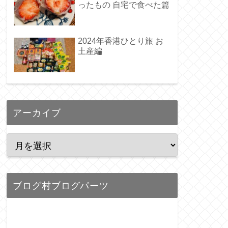
ったもの 自宅で食べた篇
2024年香港ひとり旅 お
土産編
アーカイブ
ブログ村ブログパーツ