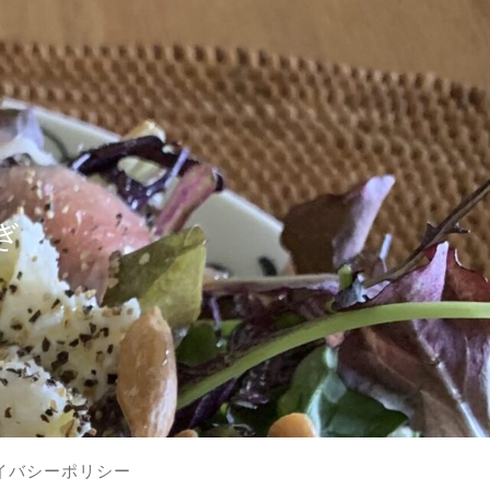
？
ぎ
イバシーポリシー