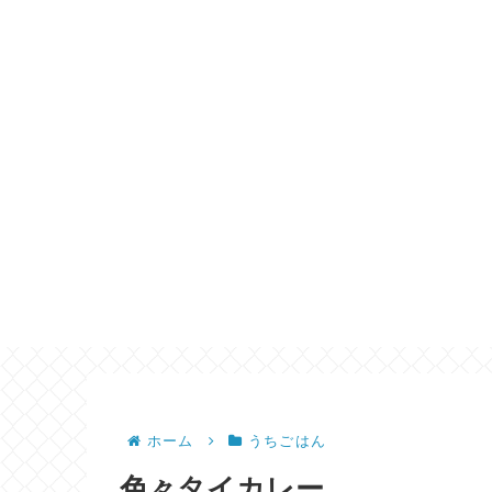
ホーム
うちごはん
色々タイカレー