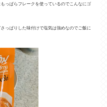
はもっぱらフレークを使っているのでこんなにゴ
どさっぱりした味付けで塩気は強めなのでご飯に