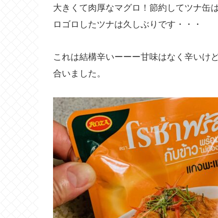
大きくて肉厚なマグロ！節約してツナ缶
ロゴロしたツナは久しぶりです・・・
これは結構辛いーーー甘味はなく辛いけ
合いました。