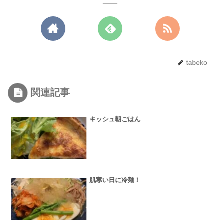
tabeko
関連記事
キッシュ朝ごはん
肌寒い日に冷麺！