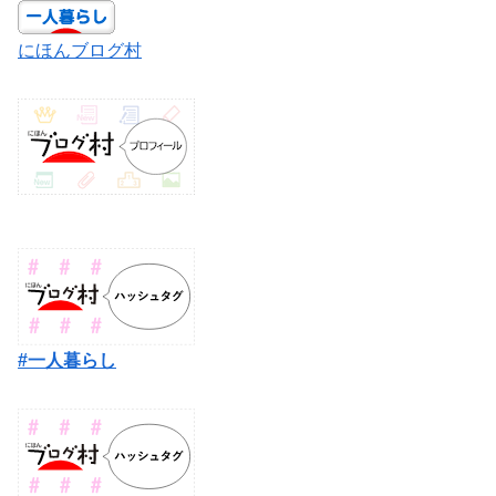
にほんブログ村
#一人暮らし