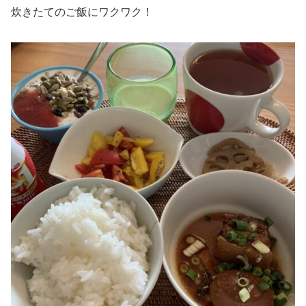
炊きたてのご飯にワクワク！