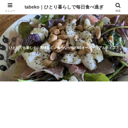
tabeko｜ひとり暮らしで毎日食べ過ぎ
メニュー
検索
ひとりでも楽しく、美味しく、食べながらの60オーバーリアルライフ？