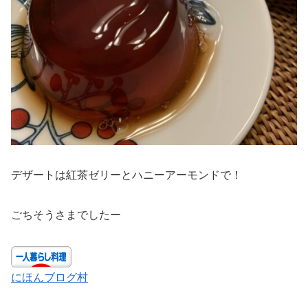
デザートは紅茶ゼリーとハニーアーモンドで！
ごちそうさまでしたー
にほんブログ村