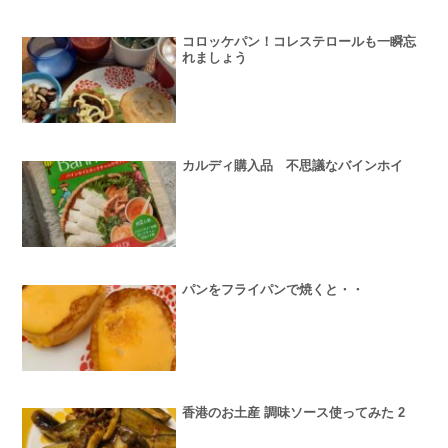
コロッケパン！コレステロールも一瞬忘
れましょう
カルディ購入品 不思議なバインホイ
パンをフライパンで焼くと・・
香港のお土産 調味ソース使ってみた 2