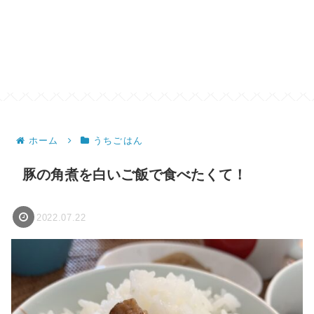
ホーム
うちごはん
豚の角煮を白いご飯で食べたくて！
2022.07.22