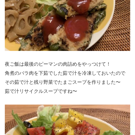
夜ご飯は最後のピーマンの肉詰めをやっつけて！
角煮のバラ肉を下茹でした茹で汁を冷凍しておいたので
その茹で汁と残り野菜でたまごスープを作りました〜
茹で汁リサイクルスープですね〜