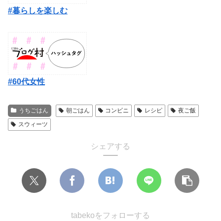
#暮らしを楽しむ
#60代女性
うちごはん
朝ごはん
コンビニ
レシピ
夜ご飯
スウィーツ
シェアする
tabekoをフォローする