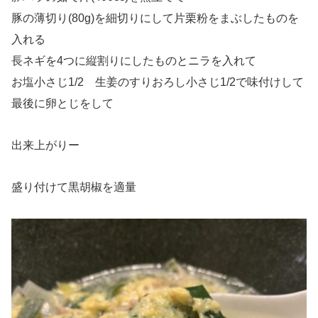
豚の薄切り(80g)を細切りにして片栗粉をまぶしたものを
入れる
長ネギを4つに縦割りにしたものとニラを入れて
お塩小さじ1/2 生姜のすりおろし小さじ1/2で味付けして
最後に卵とじをして
出来上がりー
盛り付けて黒胡椒を適量