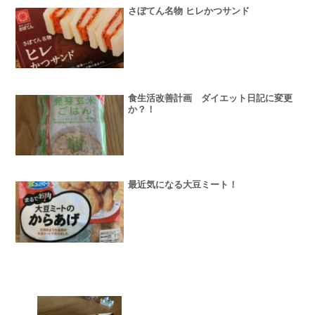
さぼてん名物 ヒレかつサンド
食生活改善計画 ダイエット日記に変更
か？！
最近気になる大豆ミート！