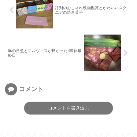
評判のおしゃれ映画鑑賞とかわいいスク
エアの焼き菓子
豚の角煮とエルヴィスが良かった3連休最
終日
コメント
コメントを書き込む