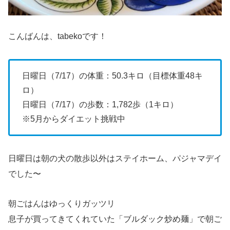
こんばんは、tabekoです！
日曜日（7/17）の体重：50.3キロ（目標体重48キ
ロ）
日曜日（7/17）の歩数：1,782歩（1キロ）
※5月からダイエット挑戦中
日曜日は朝の犬の散歩以外はステイホーム、パジャマデイ
でした〜
朝ごはんはゆっくりガッツリ
息子が買ってきてくれていた「ブルダック炒め麺」で朝ご