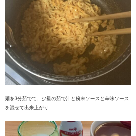
麺を3分茹でて、少量の茹で汁と粉末ソースと辛味ソース
を混ぜて出来上がり！