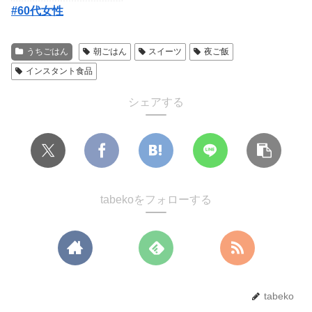
#60代女性
うちごはん
朝ごはん
スイーツ
夜ご飯
インスタント食品
シェアする
tabekoをフォローする
tabeko