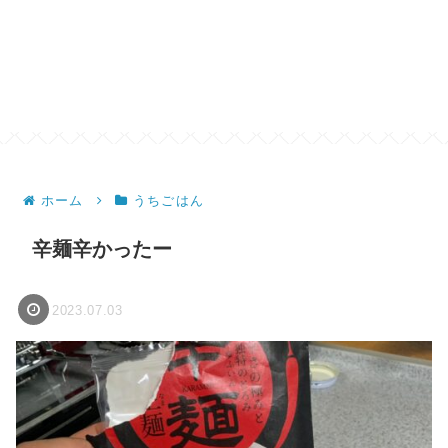
ホーム
うちごはん
辛麺辛かったー
2023.07.03