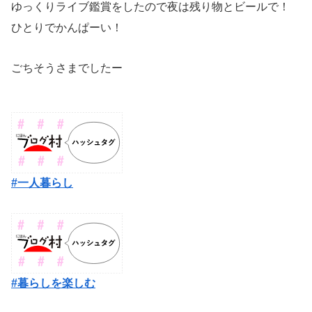
ゆっくりライブ鑑賞をしたので夜は残り物とビールで！
ひとりでかんぱーい！
ごちそうさまでしたー
#一人暮らし
#暮らしを楽しむ