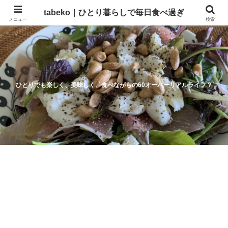
tabeko｜ひとり暮らしで毎日食べ過ぎ
メニュー
検索
ひとりでも楽しく、美味しく、食べながらの60オーバーリアルライフ？