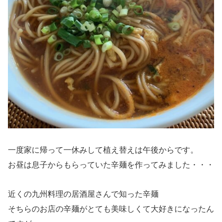
一度家に帰って一休みして植え替えは午後からです。
お昼は息子からもらっていた辛麺を作ってみました・・・
近くの九州料理の居酒屋さんで知った辛麺
そちらのお店の辛麺がとても美味しくて大好きになったん