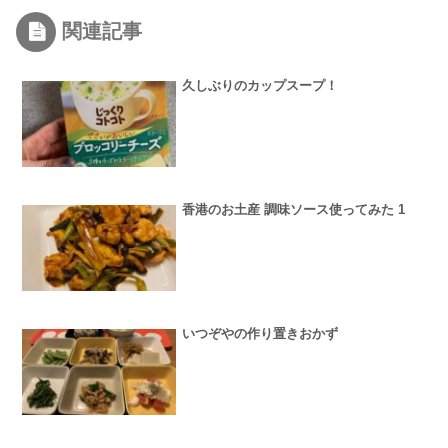
関連記事
久しぶりのカップスープ！
香港のお土産 調味ソース使ってみた 1
いつぞやの作り置きおかず