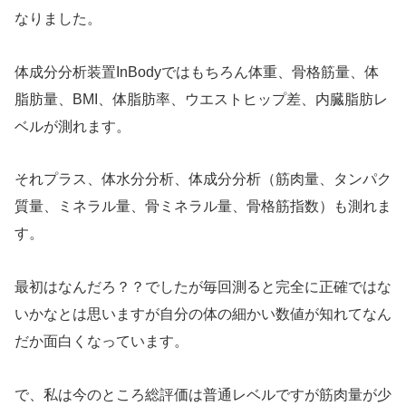
なりました。
体成分分析装置InBodyではもちろん体重、骨格筋量、体
脂肪量、BMI、体脂肪率、ウエストヒップ差、内臓脂肪レ
ベルが測れます。
それプラス、体水分分析、体成分分析（筋肉量、タンパク
質量、ミネラル量、骨ミネラル量、骨格筋指数）も測れま
す。
最初はなんだろ？？でしたが毎回測ると完全に正確ではな
いかなとは思いますが自分の体の細かい数値が知れてなん
だか面白くなっています。
で、私は今のところ総評価は普通レベルですが筋肉量が少