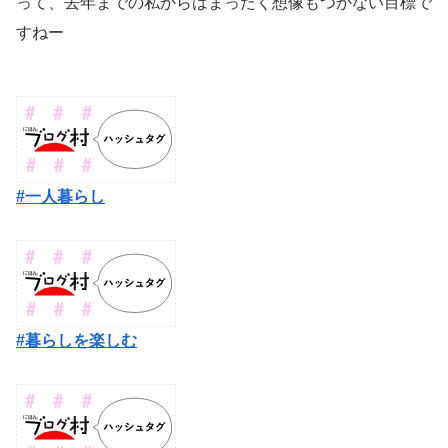
って、去年までの私からはまったく想像もつかない目標で
すねー
#一人暮らし
#暮らしを楽しむ