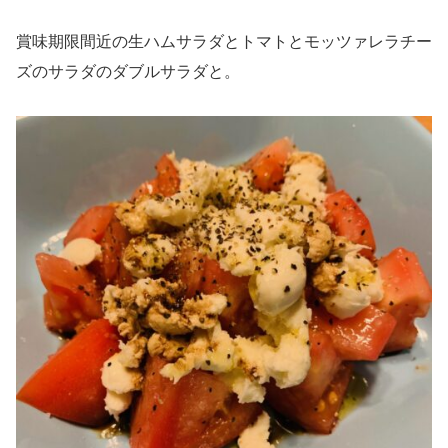
賞味期限間近の生ハムサラダとトマトとモッツァレラチー
ズのサラダのダブルサラダと。