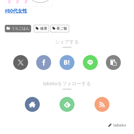
#60代女性
うちごはん
健康
夜ご飯
シェアする
tabekoをフォローする
tabeko