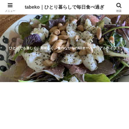
tabeko｜ひとり暮らしで毎日食べ過ぎ
メニュー
検索
ひとりでも楽しく、美味しく、食べながらの60オーバーリアルライフ？