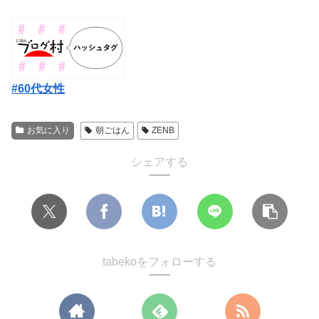
#60代女性
お気に入り
朝ごはん
ZENB
シェアする
tabekoをフォローする