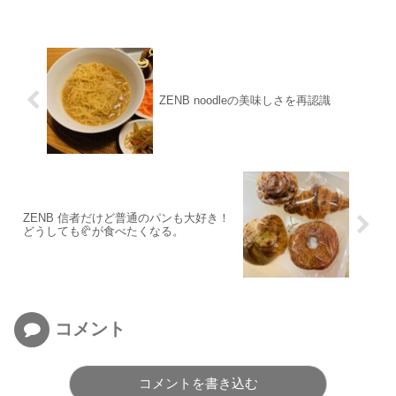
ZENB noodleの美味しさを再認識
ZENB 信者だけど普通のパンも大好き！
どうしても🥐が食べたくなる。
コメント
コメントを書き込む