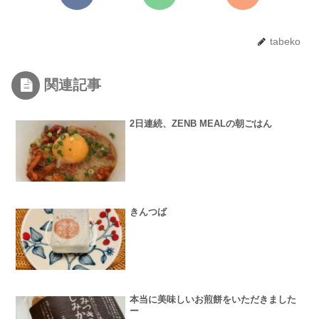
tabeko
関連記事
2日連続、ZENB MEALの朝ごはん
きんつば
本当に美味しいお煎餅をいただきました
ー