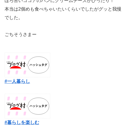
ほろ苦いココアのパンにクリームチーズがぴったり！
本当は2個めも食べちゃいたいくらいでしたがグッと我慢
でした。
ごちそうさまー
#一人暮らし
#暮らしを楽しむ