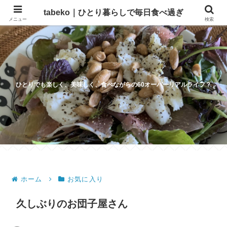
tabeko｜ひとり暮らしで毎日食べ過ぎ
メニュー
検索
ひとりでも楽しく、美味しく、食べながらの60オーバーリアルライフ？
ホーム
お気に入り
久しぶりのお団子屋さん