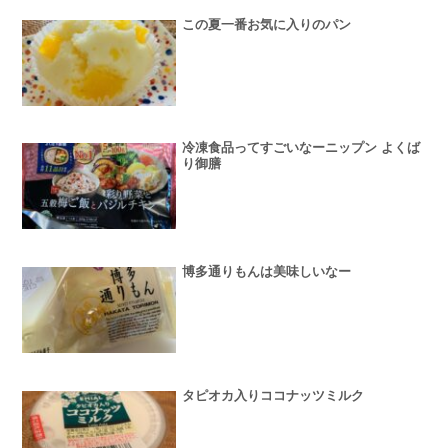
この夏一番お気に入りのパン
冷凍食品ってすごいなーニップン よくば
り御膳
博多通りもんは美味しいなー
タピオカ入りココナッツミルク