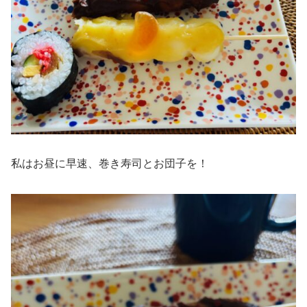
私はお昼に早速、巻き寿司とお団子を！