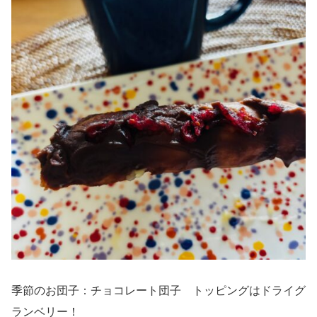
季節のお団子：チョコレート団子 トッピングはドライグ
ランベリー！