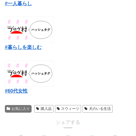
#一人暮らし
#暮らしを楽しむ
#60代女性
お気に入り
購入品
スウィーツ
犬のいる生活
シェアする