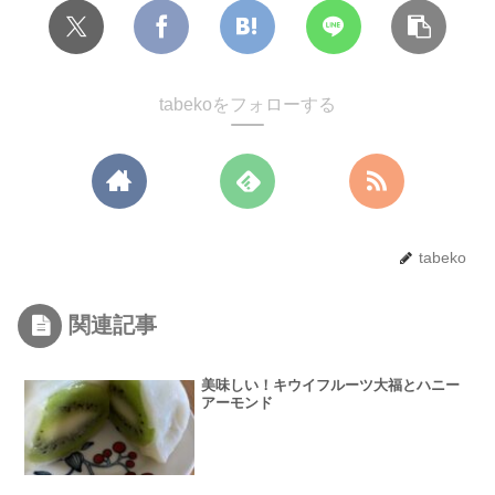
tabekoをフォローする
tabeko
関連記事
美味しい！キウイフルーツ大福とハニー
アーモンド