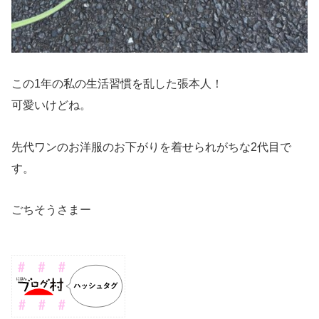
この1年の私の生活習慣を乱した張本人！
可愛いけどね。
先代ワンのお洋服のお下がりを着せられがちな2代目で
す。
ごちそうさまー