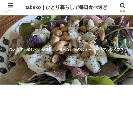
tabeko｜ひとり暮らしで毎日食べ過ぎ
メニュー
検索
ひとりでも楽しく、美味しく、食べながらの60オーバーリアルライフ？