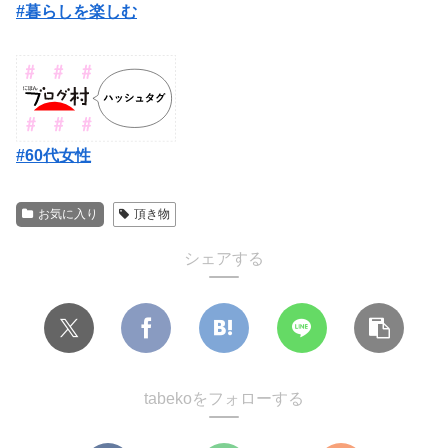
#暮らしを楽しむ
#60代女性
お気に入り
頂き物
シェアする
tabekoをフォローする