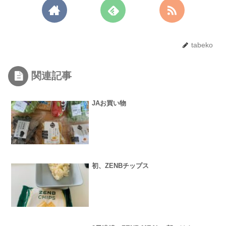
tabeko
関連記事
JAお買い物
初、ZENBチップス