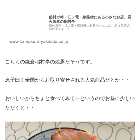
稲村ガ崎・江ノ電・線路横にある小さなお店、炭
火焼豚の稲村亭
稲村ガ崎・江ノ電・線路横にある小さなお店、炭火焼豚の
稲村亭です。>
www.kamakura-yakibuta.co.jp
こちらの鎌倉稲村亭の焼豚だそうです。
息子曰く全国からお取り寄せされる人気商品だとか・・
おいしいからちょと食べてみてーというのでお昼に少しい
ただくと・・