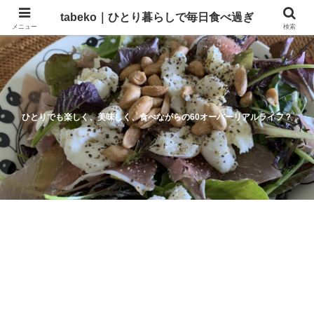
tabeko｜ひとり暮らしで毎日食べ過ぎ
メニュー
検索
ひとりでも楽しく、美味しく、食べながらの60オーバーリアルライフ？