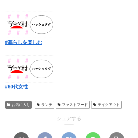
#暮らしを楽しむ
#60代女性
お気に入り
ランチ
ファストフード
テイクアウト
シェアする