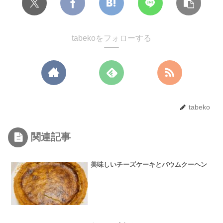
tabekoをフォローする
tabeko
関連記事
美味しいチーズケーキとバウムクーヘン