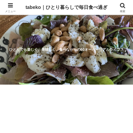
tabeko｜ひとり暮らしで毎日食べ過ぎ
メニュー
検索
ひとりでも楽しく、美味しく、食べながらの60オーバーリアルライフ？