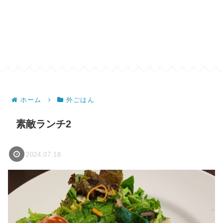
ホーム
外ごはん
素敵ランチ2
2024.07.18