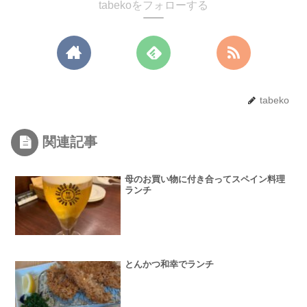
tabekoをフォローする
tabeko
関連記事
母のお買い物に付き合ってスペイン料理
ランチ
とんかつ和幸でランチ