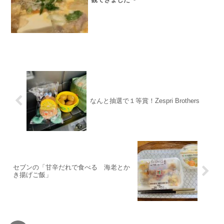
なんと抽選で１等賞！Zespri Brothers
セブンの「甘辛だれで食べる 海老とか
き揚げご飯」