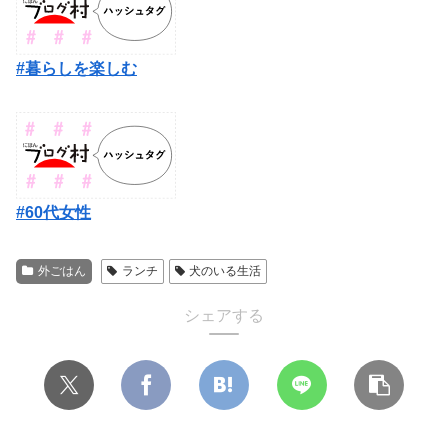
#暮らしを楽しむ
#60代女性
外ごはん
ランチ
犬のいる生活
シェアする