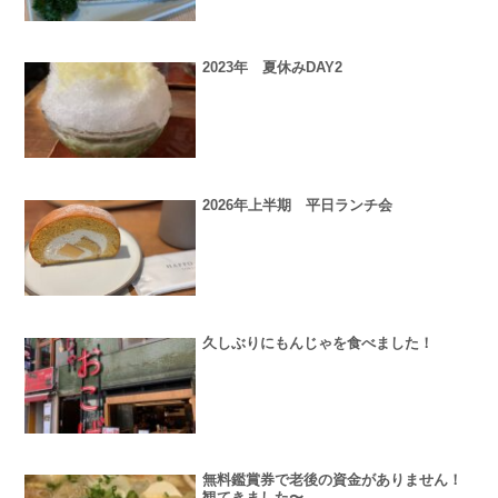
2023年 夏休みDAY2
2026年上半期 平日ランチ会
久しぶりにもんじゃを食べました！
無料鑑賞券で老後の資金がありません！
観てきました〜