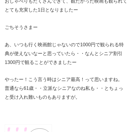
おしゃべりもたくさんできて、観たかった映画も観られて
とても充実した1日となりましたー
ごちそうさまー
あ、いつも行く映画館じゃないので1000円で観られる特
典が使えないなーと思っていたら・・なんとシニア割引
1300円で観ることができましたー
やったー！こう言う時はシニア最高！って思いますね。
普通なら61歳・・立派なシニアなのね私も・・とちょっ
と受け入れ難いものもありますが。