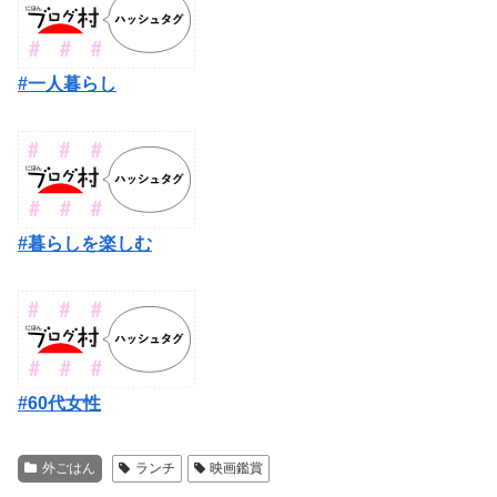
#一人暮らし
#暮らしを楽しむ
#60代女性
外ごはん
ランチ
映画鑑賞