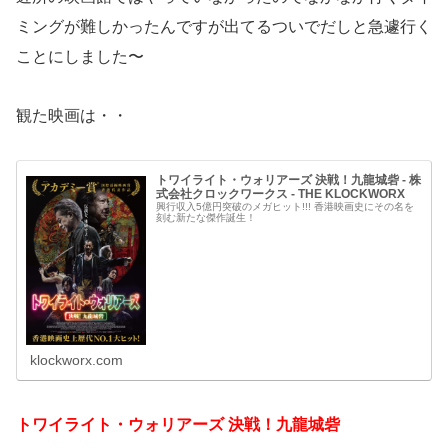
ミングが難しかったんですが出てるついでだしと急遽行く
ことにしました〜
観た映画は・・
トワイライト・ウォリアーズ 決戦！九龍城砦 - 株
式会社クロックワークス - THE KLOCKWORX
興行収入5億円突破のメガヒット!!! 香港映画史にその名を
刻む新たな傑作誕生！
klockworx.com
トワイライト・ウォリアーズ 決戦！九龍城砦