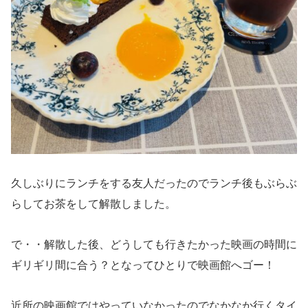
久しぶりにランチをする友人だったのでランチ後もぶらぶ
らしてお茶をして解散しました。
で・・解散した後、どうしても行きたかった映画の時間に
ギリギリ間に合う？となってひとりで映画館へゴー！
近所の映画館ではやっていなかったのでなかなか行くタイ