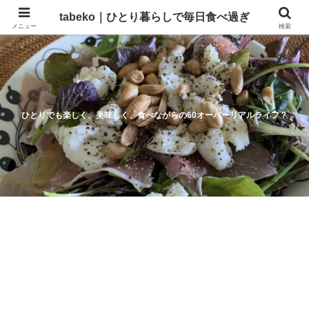
tabeko｜ひとり暮らしで毎日食べ過ぎ
メニュー
検索
ひとりでも楽しく、美味しく、食べながらの60オーバーリアルライフ？