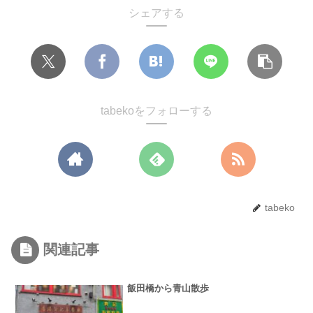
シェアする
tabekoをフォローする
tabeko
関連記事
飯田橋から青山散歩