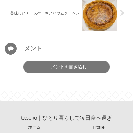
美味しいチーズケーキとバウムクーヘン
コメント
コメントを書き込む
tabeko｜ひとり暮らしで毎日食べ過ぎ
ホーム
Profile