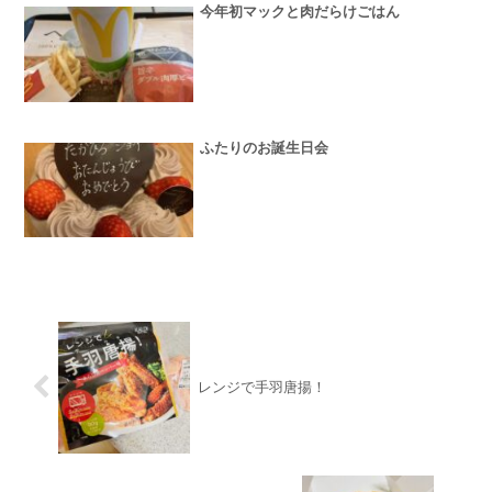
今年初マックと肉だらけごはん
ふたりのお誕生日会
レンジで手羽唐揚！