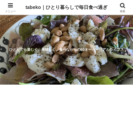
tabeko｜ひとり暮らしで毎日食べ過ぎ
メニュー
検索
ひとりでも楽しく、美味しく、食べながらの60オーバーリアルライフ？