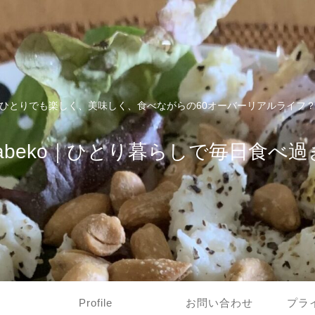
ひとりでも楽しく、美味しく、食べながらの60オーバーリアルライフ
tabeko｜ひとり暮らしで毎日食べ過
Profile
お問い合わせ
プラ