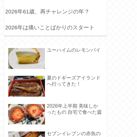
2026年61歳、再チャレンジの年？
2026年は痛いことばかりのスタート
ユーハイムのレモンパイ
夏のドギーズアイランド
へ行ってきた！
2026年上半期 美味しか
ったもの 自宅で食べた篇
セブンイレブンの赤魚の