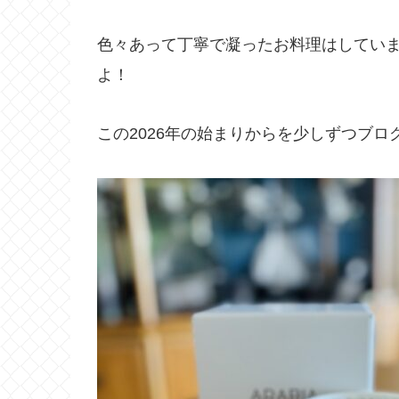
色々あって丁寧で凝ったお料理はしてい
よ！
この2026年の始まりからを少しずつブ