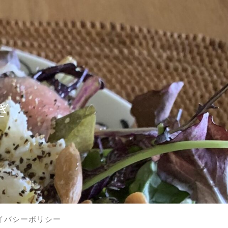
？
ぎ
イバシーポリシー