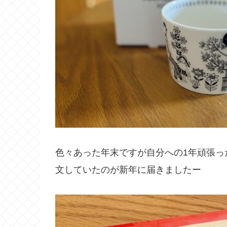
色々あった年末ですが自分への1年頑張った
文していたのが新年に届きましたー