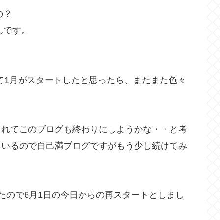
の？
んです。
って1月がスタートしたと思ったら、またまた色々
されてこのブログも終わりにしようかな・・と考
ているので自己満ブログですがもう少し続けてみ
たので6月1日の今日からの再スタートとしまし