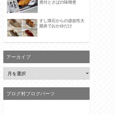
煮付とさばの味噌煮
すし懐石からの虚血性大
腸炎でおかゆだけ
アーカイブ
ブログ村ブログパーツ