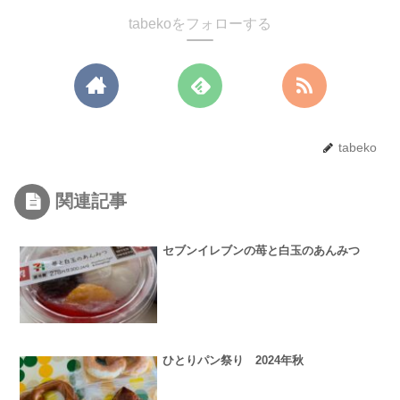
tabekoをフォローする
tabeko
関連記事
セブンイレブンの苺と白玉のあんみつ
ひとりパン祭り 2024年秋