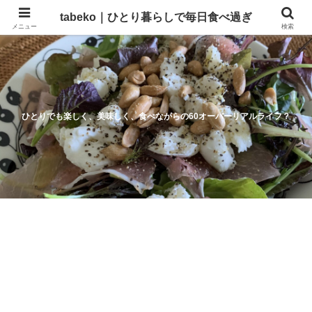
tabeko｜ひとり暮らしで毎日食べ過ぎ
メニュー
検索
ひとりでも楽しく、美味しく、食べながらの60オーバーリアルライフ？