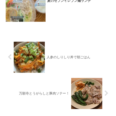
夏のセブンイレブン麺ランチ
人参のしりしり丼で朝ごはん
万願寺とうがらしと豚肉ソテー！