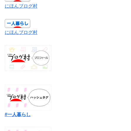
にほんブログ村
にほんブログ村
#一人暮らし