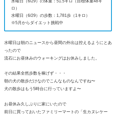
水曜日（6/29）の体重：51.5キロ（目標体重48キ
ロ）
水曜日（6/29）の歩数：1,781歩（1キロ）
※5月からダイエット挑戦中
水曜日は朝のニュースから昼間の外出は控えるようにとあ
ったので
流石にお昼休みのウォーキングはお休みしました。
その結果全然歩数を稼げず・・・
朝の犬の散歩だけなのでこんなものなんですね〜
犬の散歩はもう5時台に行っていますよ〜
お昼休み久しぶりに家にいたので
前日に買っておいたファミリーマートの「生カヌレケー