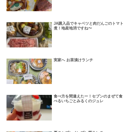
JA購入品でキャベツと肉だんごのトマト
煮！地産地消ですね〜
実家へ お茶漬けランチ
食べ方を間違えたー！セブンのまぜて食
べるいちごとみるくのジュレ