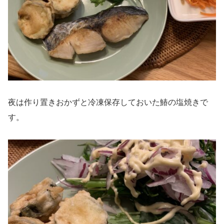
夜は作り置きおかずと冷凍保存しておいた鰆の塩焼きで
す。