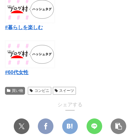
#暮らしを楽しむ
#60代女性
買い物
コンビニ
スイーツ
シェアする