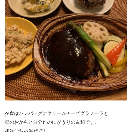
夕食はハンバーグにクリームチーズグラノーラと
母のおからと自分作のにがうりの白和です。
和洋ごちゃ混ぜで！