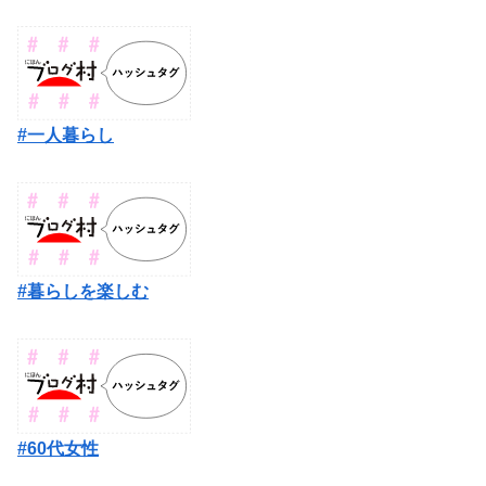
#一人暮らし
#暮らしを楽しむ
#60代女性