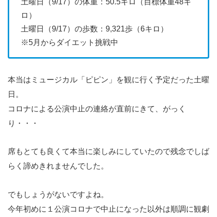
土曜日（9/17）の体重：50.5キロ（目標体重48キ
ロ）
土曜日（9/17）の歩数：9,321歩（6キロ）
※5月からダイエット挑戦中
本当はミュージカル「ピピン」を観に行く予定だった土曜
日。
コロナによる公演中止の連絡が直前にきて、がっく
り・・・
席もとても良くて本当に楽しみにしていたので残念でしば
らく諦めきれませんでした。
でもしょうがないですよね。
今年初めに１公演コロナで中止になった以外は順調に観劇