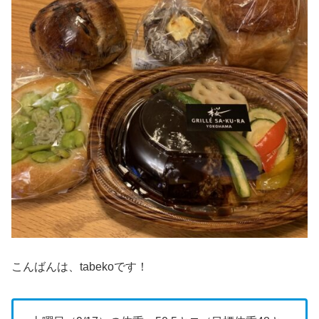
こんばんは、tabekoです！