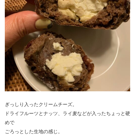
ぎっしり入ったクリームチーズ。
ドライフルーツとナッツ、ライ麦などが入ったちょっと硬
めで
ごろっとした生地の感じ。