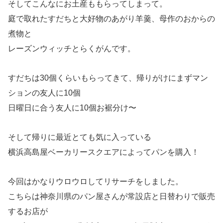
そしてこんなにお土産ももらってしまって。
庭で取れたすだちと大好物のあがり羊羹、母作のおからの
煮物と
レーズンウィッチとらくがんです。
すだちは30個くらいもらってきて、帰りがけにまずマン
ションの友人に10個
日曜日に合う友人に10個お裾分け〜
そして帰りに最近とても気に入っている
横浜高島屋ベーカリースクエアによってパンを購入！
今回はかなりウロウロしてリサーチをしました。
こちらは神奈川県のパン屋さんが常設店と日替わりで販売
するお店が