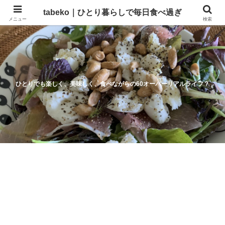
tabeko｜ひとり暮らしで毎日食べ過ぎ
メニュー
検索
ひとりでも楽しく、美味しく、食べながらの60オーバーリアルライフ？