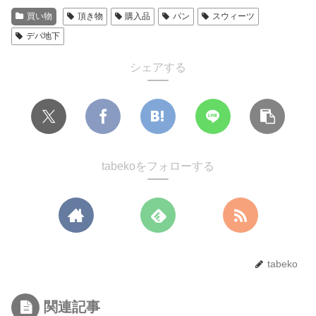
買い物
頂き物
購入品
パン
スウィーツ
デパ地下
シェアする
tabekoをフォローする
tabeko
関連記事