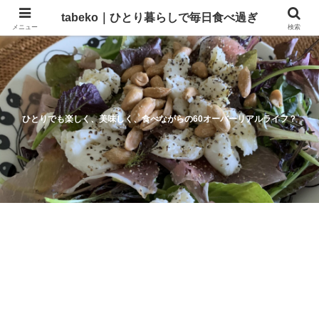
tabeko｜ひとり暮らしで毎日食べ過ぎ
メニュー
検索
ひとりでも楽しく、美味しく、食べながらの60オーバーリアルライフ？