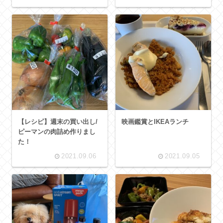
【レシピ】週末の買い出し/
映画鑑賞とIKEAランチ
ピーマンの肉詰め作りまし
た！
2021.09.06
2021.09.05