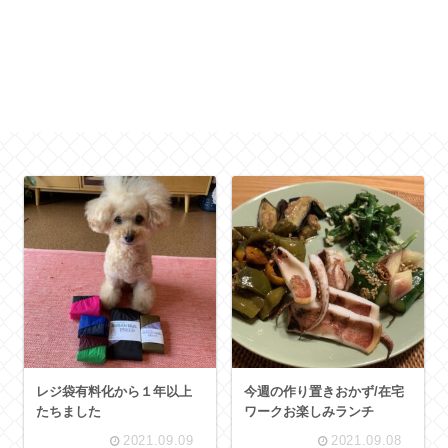
レジ袋有料化から１年以上
今週の作り置きおかず/在宅
たちました
ワークお楽しみランチ
2021.09.09
2021.09.08