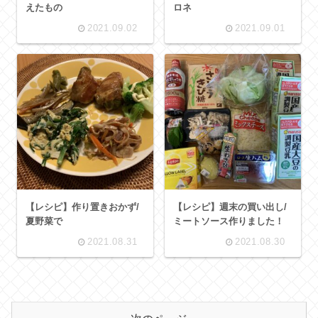
えたもの
ロネ
2021.09.02
2021.09.01
【レシピ】作り置きおかず/
【レシピ】週末の買い出し/
夏野菜で
ミートソース作りました！
2021.08.31
2021.08.30