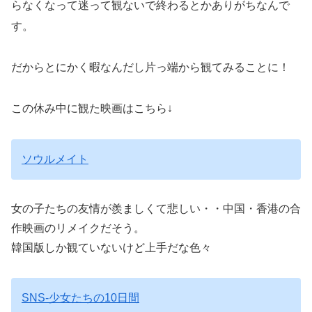
らなくなって迷って観ないで終わるとかありがちなんで
す。
だからとにかく暇なんだし片っ端から観てみることに！
この休み中に観た映画はこちら↓
ソウルメイト
女の子たちの友情が羨ましくて悲しい・・中国・香港の合
作映画のリメイクだそう。
韓国版しか観ていないけど上手だな色々
SNS-少女たちの10日間