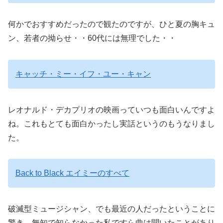
何かでおすすめだったので観たのですが、ひと夏の胸キュ
ン、若者の拗らせ・・60代には無理でした・・
キャッチ・ミー・イフ・ユー・キャン
レオナルド・デカプリオの映画っていつも面白いんですよ
ね。これもとても面白かったし実話というのもうなりまし
た。
Back to Black エイミーのすべて
破滅型ミュージシャン、でも最近の人だったということに
驚き。無知で知らなかった私ですら曲は聞いたことがあり