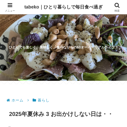
tabeko｜ひとり暮らしで毎日食べ過ぎ
メニュー
検索
ひとりでも楽しく、美味しく、食べながらの60オーバーリアルライフ？
ホーム
暮らし
2025年夏休み 3 お出かけしない日は・・