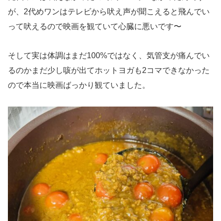
が、2代めワンはテレビから吠え声が聞こえると飛んでい
って吠えるので映画を観ていて心臓に悪いです〜
そして実は体調はまだ100%ではなく、気管支が痛んでい
るのかまだ少し咳が出てホットヨガも2コマできなかった
ので本当に映画ばっかり観ていました。