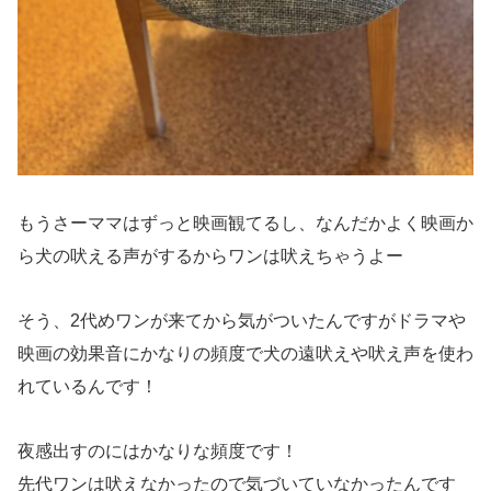
もうさーママはずっと映画観てるし、なんだかよく映画か
ら犬の吠える声がするからワンは吠えちゃうよー
そう、2代めワンが来てから気がついたんですがドラマや
映画の効果音にかなりの頻度で犬の遠吠えや吠え声を使わ
れているんです！
夜感出すのにはかなりな頻度です！
先代ワンは吠えなかったので気づいていなかったんです