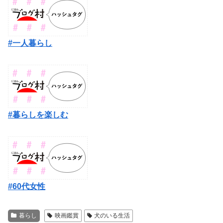
#一人暮らし
#暮らしを楽しむ
#60代女性
暮らし
映画鑑賞
犬のいる生活