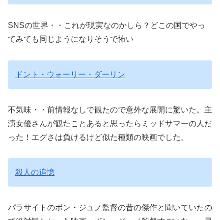
SNSの世界・・これが現実なのかしら？どこの国でやっ
てみても同じようになりそうで怖い
ドント・ウォーリー・ダーリン
不気味・・前情報なしで観たので意外な展開に驚いた。主
演女優さんが観たことあると思ったらミッドサマーの人だ
った！エグさは負けるけど似た種類の映画でした。
殺人の追憶
パラサイトのボン・ジュノ監督の昔の傑作と聞いていたの