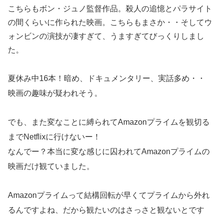
こちらもボン・ジュノ監督作品。殺人の追憶とパラサイト
の間くらいに作られた映画。こちらもまさか・・そしてウ
ォンビンの演技が凄すぎて、うますぎてびっくりしまし
た。
夏休み中16本！暗め、ドキュメンタリー、実話多め・・
映画の趣味が疑われそう。
でも、また変なことに縛られてAmazonプライムを観切る
までNetflixに行けないー！
なんでー？本当に変な感じに囚われてAmazonプライムの
映画だけ観ていました。
Amazonプライムって結構回転が早くてプライムから外れ
るんですよね、だから観たいのはさっさと観ないとです