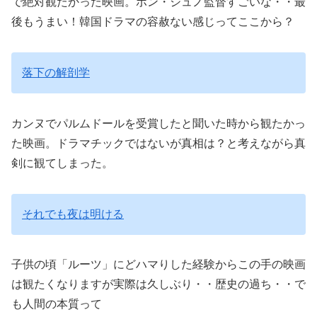
で絶対観たかった映画。ボン・ジュノ監督すごいな・・最
後もうまい！韓国ドラマの容赦ない感じってここから？
落下の解剖学
カンヌでパルムドールを受賞したと聞いた時から観たかっ
た映画。ドラマチックではないが真相は？と考えながら真
剣に観てしまった。
それでも夜は明ける
子供の頃「ルーツ」にどハマりした経験からこの手の映画
は観たくなりますが実際は久しぶり・・歴史の過ち・・で
も人間の本質って