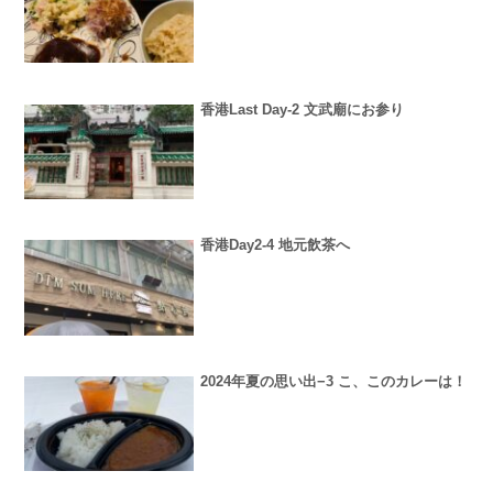
香港Last Day-2 文武廟にお参り
香港Day2-4 地元飲茶へ
2024年夏の思い出−3 こ、このカレーは！