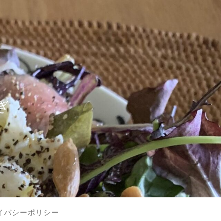
？
ぎ
イバシーポリシー