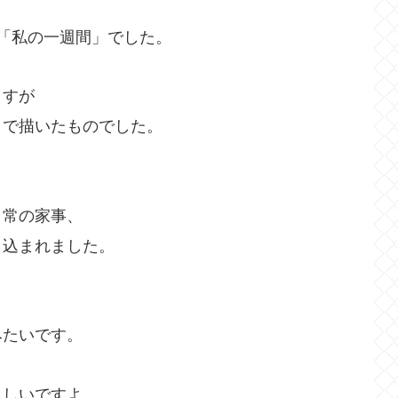
「私の一週間」でした。
ますが
まで描いたものでした。
日常の家事、
き込まれました。
みたいです。
らしいですよ。