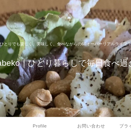
ひとりでも楽しく、美味しく、食べながらの60オーバーリアルライフ
tabeko｜ひとり暮らしで毎日食べ過
Profile
お問い合わせ
プラ