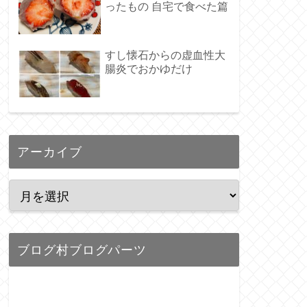
ったもの 自宅で食べた篇
すし懐石からの虚血性大
腸炎でおかゆだけ
アーカイブ
ブログ村ブログパーツ