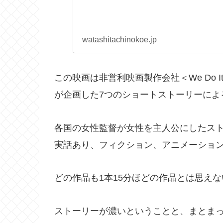
watashitachinokoe.jp
この映画は非営利映画製作会社＜We Do It T
が企画した7つのショートストーリーによ
各国の女性監督が女性を主人公にしたス
実話あり、フィクション、アニメーショ
どの作品も1本15分ほどの作品とは思え
ストーリーが濃いということと、まとま