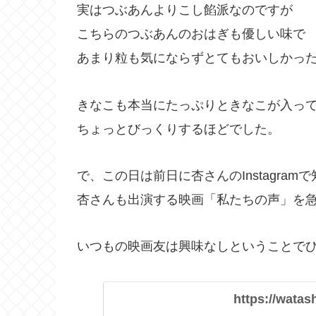
実はつぶあんよりこし餡派なのですが
こちらのつぶあんのおはぎも優しい味で
あまり粒も気にならずとてもおいしかっ
きなこも本当にたっぷりときなこが入っ
ちょっとびっくりするほどでした。
で、この日は前日に杏さんのInstagram
杏さんも出演する映画「私たちの声」を
いつもの映画友は興味なしということで
https://watas