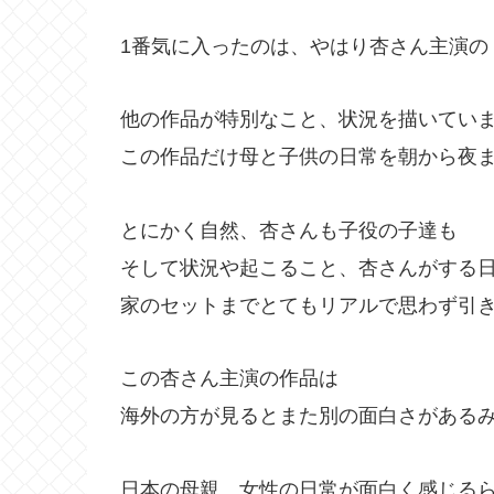
1番気に入ったのは、やはり杏さん主演の
他の作品が特別なこと、状況を描いてい
この作品だけ母と子供の日常を朝から夜
とにかく自然、杏さんも子役の子達も
そして状況や起こること、杏さんがする
家のセットまでとてもリアルで思わず引
この杏さん主演の作品は
海外の方が見るとまた別の面白さがある
日本の母親、女性の日常が面白く感じる