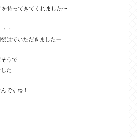
ぎを持ってきてくれました〜
・・・
朝後はでいただきましたー
だそうで
でした
なんですね！