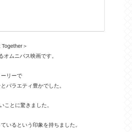
ogether＞
るオムニバス映画です。
トーリーで
ンとバラエティ豊かでした。
ないことに驚きました。
っているという印象を持ちました。