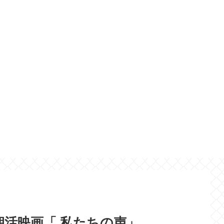
活映画「 私たちの声」