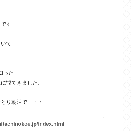
たです。
ていて
で知った
急に観てきました。
ひとり朝活で・・・
hitachinokoe.jp/index.html