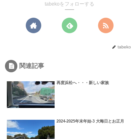
tabekoをフォローする
tabeko
関連記事
再度浜松へ・・・新しい家族
2024-2025年末年始-3 大晦日とお正月