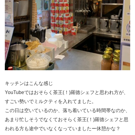
キッチンはこんな感じ
YouTubeではおそらく茶王(！)羅德シェフと思われ方が、
すごい勢いでミルクティを入れてました。
この日は空いているのか、落ち着いている時間帯なのか、
あまり忙しそうでなくておそらく茶王(！)羅德シェフと思
われる方も途中でいなくなっていましたー休憩かな？