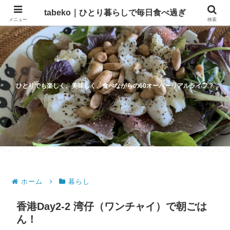
tabeko｜ひとり暮らしで毎日食べ過ぎ
メニュー
検索
ひとりでも楽しく、美味しく、食べながらの60オーバーリアルライフ？
ホーム
暮らし
香港Day2-2 湾仔（ワンチャイ）で朝ごは
ん！