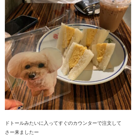
ドトールみたいに入ってすぐのカウンターで注文して
さー来ましたー