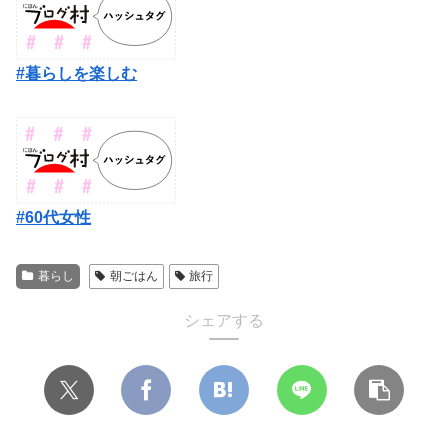
#暮らしを楽しむ
#60代女性
暮らし
朝ごはん
旅行
シェアする