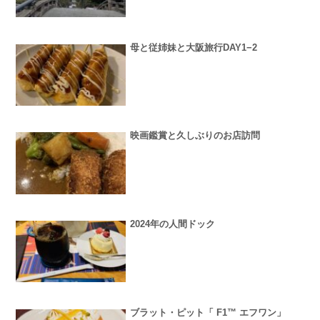
母と従姉妹と大阪旅行DAY1−2
映画鑑賞と久しぶりのお店訪問
2024年の人間ドック
ブラット・ピット「 F1™️ エフワン」