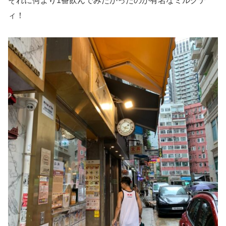
それに何より1番飲んでみたかったのが有名なミルクテ
ィ！