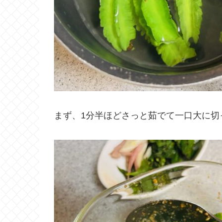
まず、1分半ほどさっと茹でて一口大に切