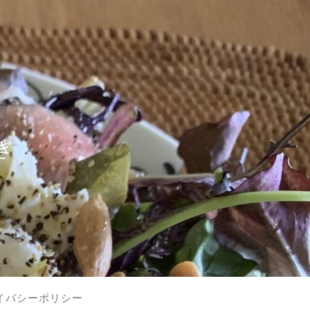
？
ぎ
イバシーポリシー