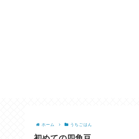
ホーム
うちごはん
初めての四角豆