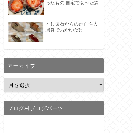
ったもの 自宅で食べた篇
すし懐石からの虚血性大
腸炎でおかゆだけ
アーカイブ
ブログ村ブログパーツ