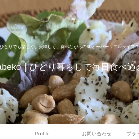
ひとりでも楽しく、美味しく、食べながらの60オーバーリアルライフ
tabeko｜ひとり暮らしで毎日食べ過
Profile
お問い合わせ
プラ