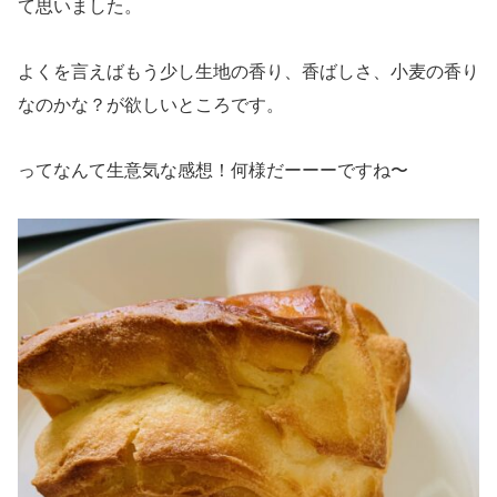
て思いました。
よくを言えばもう少し生地の香り、香ばしさ、小麦の香り
なのかな？が欲しいところです。
ってなんて生意気な感想！何様だーーーですね〜