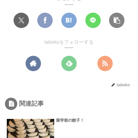
tabekoをフォローする
tabeko
関連記事
留学前の餃子！