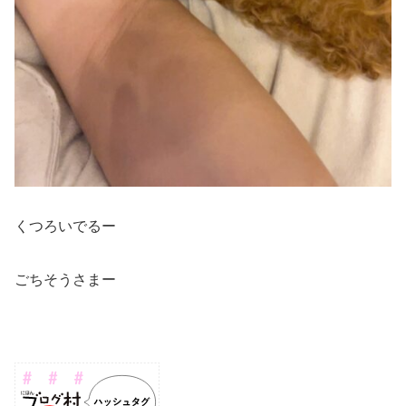
くつろいでるー
ごちそうさまー