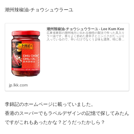
潮州辣椒油-チョウシュウラーユ
潮州辣椒油-チョウシュウラーユ - Lee Kum Kee
広東省東部の潮州地方に伝わる独特の製法で作った具入り
ラー油です。香りよく炒めた唐辛子とニンニクがたっぷり
入っているので、辛いだけでなくうま味も濃厚。特に香り
の高さには定評があります。
jp.lkk.com
李錦記のホームページに載っていました。
香港のスーパーでもラベルデザインの記憶で探してみたん
ですがこれもあったかな？どうだったかしら？