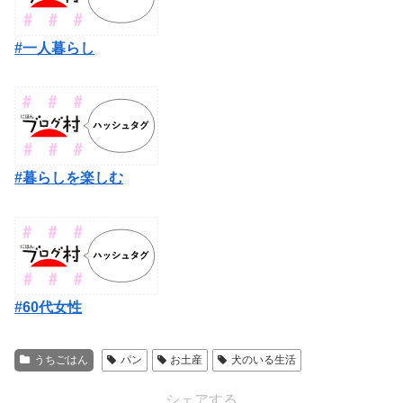
#一人暮らし
#暮らしを楽しむ
#60代女性
うちごはん
パン
お土産
犬のいる生活
シェアする