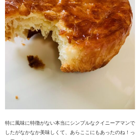
特に風味に特徴がない本当にシンプルなクイニーアマンで
したがなかなか美味しくて、あらここにもあったのね！っ