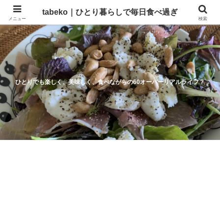
tabeko｜ひとり暮らしで毎日食べ過ぎ
メニュー
検索
ひとりでも楽しく、美味しく、食べながらの60オーバーリアルライフ？