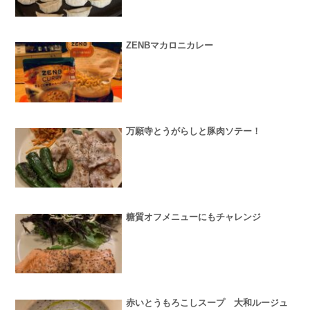
ZENBマカロニカレー
万願寺とうがらしと豚肉ソテー！
糖質オフメニューにもチャレンジ
赤いとうもろこしスープ 大和ルージュ