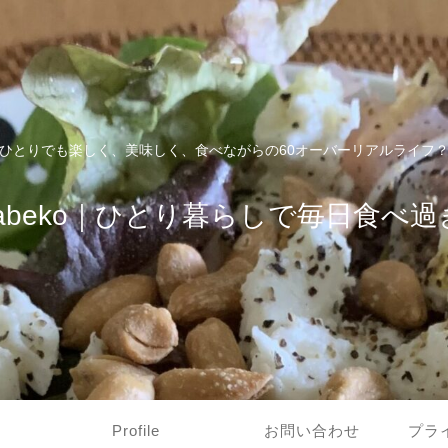
ひとりでも楽しく、美味しく、食べながらの60オーバーリアルライフ
tabeko｜ひとり暮らしで毎日食べ過
Profile
お問い合わせ
プラ