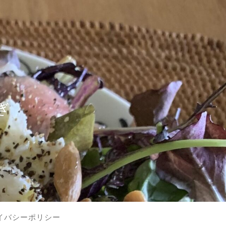
？
ぎ
イバシーポリシー