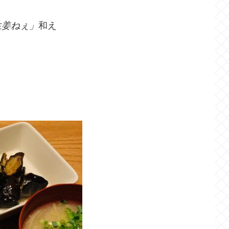
生姜ねぇ」
和え