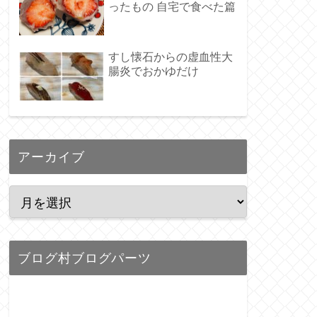
ったもの 自宅で食べた篇
すし懐石からの虚血性大
腸炎でおかゆだけ
アーカイブ
ブログ村ブログパーツ