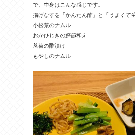
で、中身はこんな感じです。
揚げなすを「かんたん酢」と「
うまくて
小松菜のナムル
おかひじきの鰹節和え
茗荷の酢漬け
もやしのナムル