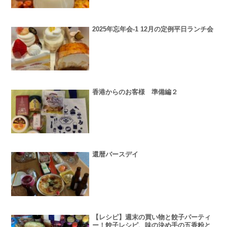
2025年忘年会-1 12月の定例平日ランチ会
香港からのお客様 準備編２
還暦バースデイ
【レシピ】週末の買い物と餃子パーティ
ー！餃子レシピ、味の決め手の五香粉と