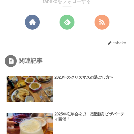
tabekoをフォローする
tabeko
関連記事
2023年のクリスマスの過ごし方〜
2025年忘年会-2 ,3 2週連続 ピザパーテ
ィ開催！