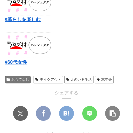
#暮らしを楽しむ
#60代女性
おもてなし
テイクアウト
犬のいる生活
忘年会
シェアする