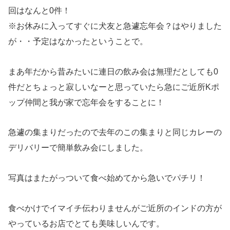
回はなんと0件！
※お休みに入ってすぐに犬友と急遽忘年会？はやりました
が・・予定はなかったということで。
まあ年だから昔みたいに連日の飲み会は無理だとしても0
件だとちょっと寂しいなーと思っていたら急にご近所Kポ
ップ仲間と我が家で忘年会をすることに！
急遽の集まりだったので去年のこの集まりと同じカレーの
デリバリーで簡単飲み会にしました。
写真はまたがっついて食べ始めてから急いでパチリ！
食べかけでイマイチ伝わりませんがご近所のインドの方が
やっているお店でとても美味しいんです。