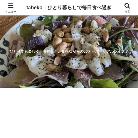
tabeko｜ひとり暮らしで毎日食べ過ぎ
メニュー
検索
ひとりでも楽しく、美味しく、食べながらの60オーバーリアルライフ？