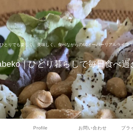
ひとりでも楽しく、美味しく、食べながらの60オーバーリアルライフ
tabeko｜ひとり暮らしで毎日食べ過
Profile
お問い合わせ
プラ