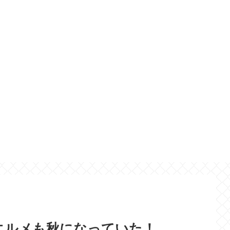
エルメも秋になっていた！