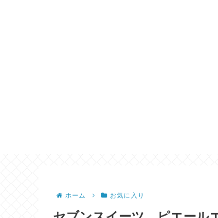
ホーム
お気に入り
セブンスイーツ、ピエール