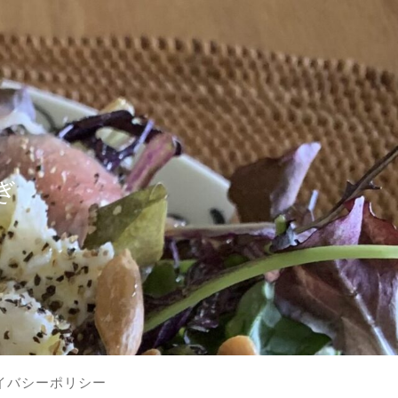
？
ぎ
イバシーポリシー