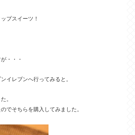
カップスイーツ！
すが・・・
ブンイレブンへ行ってみると。
した。
たのでそちらを購入してみました。