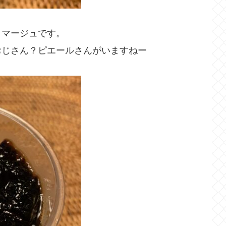
ロマージュです。
おじさん？ピエールさんがいますねー