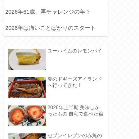
2026年61歳、再チャレンジの年？
2026年は痛いことばかりのスタート
ユーハイムのレモンパイ
夏のドギーズアイランド
へ行ってきた！
2026年上半期 美味しか
ったもの 自宅で食べた篇
セブンイレブンの赤魚の