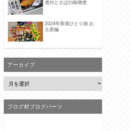
煮付とさばの味噌煮
2024年香港ひとり旅 お
土産編
アーカイブ
ブログ村ブログパーツ