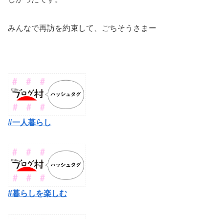
みんなで再訪を約束して、ごちそうさまー
#一人暮らし
#暮らしを楽しむ