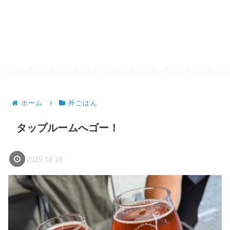
ホーム
外ごはん
タップルームへゴー！
2025.10.18