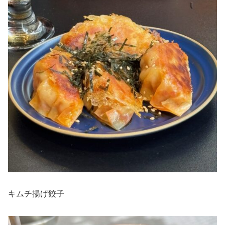
キムチ揚げ餃子