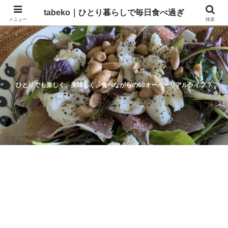
tabeko｜ひとり暮らしで毎日食べ過ぎ
メニュー
検索
ひとりでも楽しく、美味しく、食べながらの60オーバーリアルライフ？