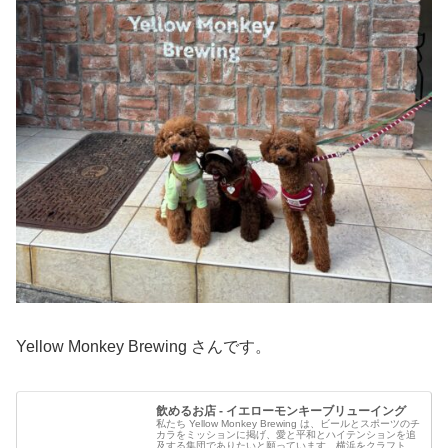
Yellow Monkey Brewing さんです。
飲めるお店 - イエローモンキーブリューイング
私たち Yellow Monkey Brewing は、ビールとスポーツのチ
カラをミッションに掲げ、愛と平和とハイテンションを追
及する集団でありたいと願っています。横浜をクラフトビ