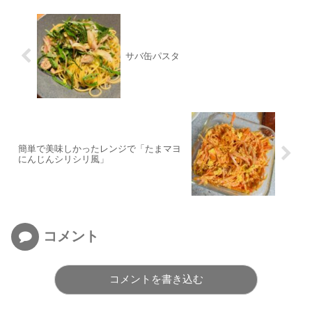
サバ缶パスタ
簡単で美味しかったレンジで「たまマヨ
にんじんシリシリ風」
コメント
コメントを書き込む