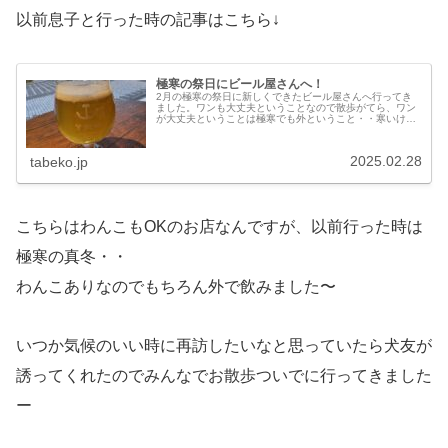
以前息子と行った時の記事はこちら↓
極寒の祭日にビール屋さんへ！
2月の極寒の祭日に新しくできたビール屋さんへ行ってき
ました。ワンも大丈夫ということなので散歩がてら、ワン
が大丈夫ということは極寒でも外ということ・・寒いけど
美味しいビールとフードで満足しました。突然出現したオ
シャレ空間がびっくりでしたが再訪したいです！
2025.02.28
tabeko.jp
こちらはわんこもOKのお店なんですが、以前行った時は
極寒の真冬・・
わんこありなのでもちろん外で飲みました〜
いつか気候のいい時に再訪したいなと思っていたら犬友が
誘ってくれたのでみんなでお散歩ついでに行ってきました
ー