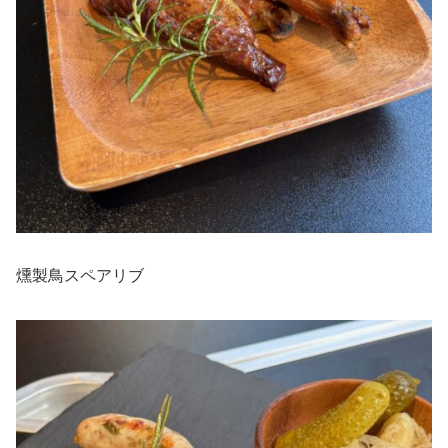
燻製鳥スペアリブ