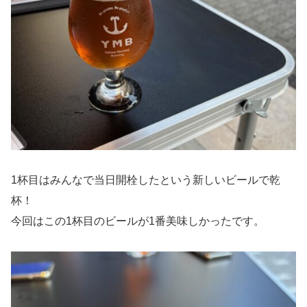
1杯目はみんなで当日開栓したという新しいビールで乾
杯！
今回はこの1杯目のビールが1番美味しかったです。