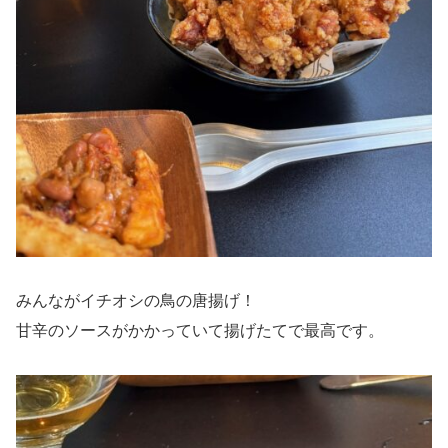
みんながイチオシの鳥の唐揚げ！
甘辛のソースがかかっていて揚げたてで最高です。