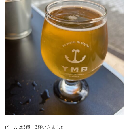
ビールは3種、3杯いきましたー