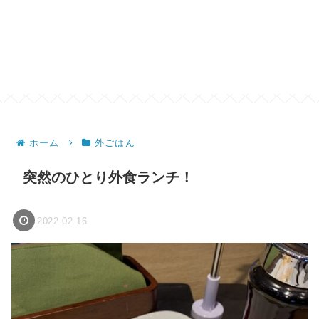
ホーム
外ごはん
突然のひとり外食ランチ！
2022.02.16