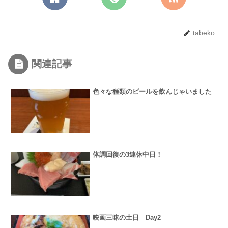
tabeko
関連記事
色々な種類のビールを飲んじゃいました
体調回復の3連休中日！
映画三昧の土日 Day2