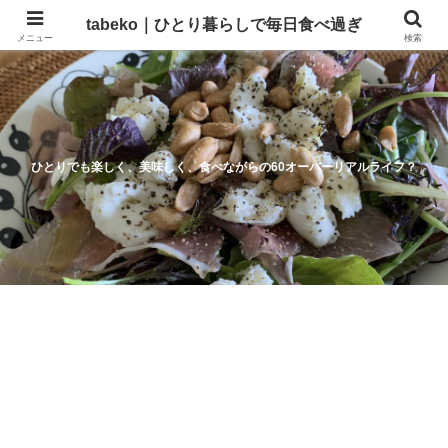
tabeko｜ひとり暮らしで毎日食べ過ぎ
メニュー
検索
ひとりでも楽しく、美味しく、食べながらの60オーバーリアルライフ？