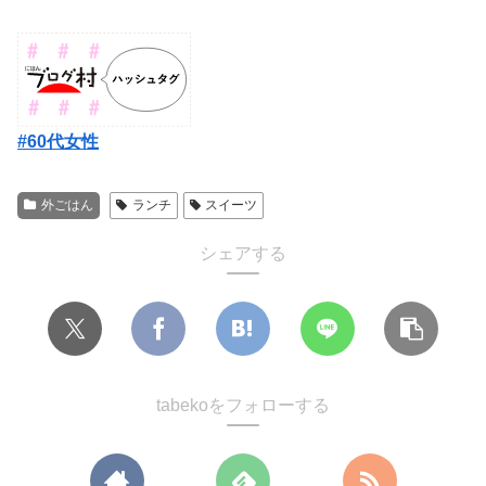
#60代女性
外ごはん
ランチ
スイーツ
シェアする
tabekoをフォローする