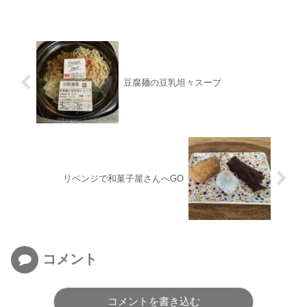
豆腐麺の豆乳坦々スープ
リベンジで和菓子屋さんへGO
コメント
コメントを書き込む