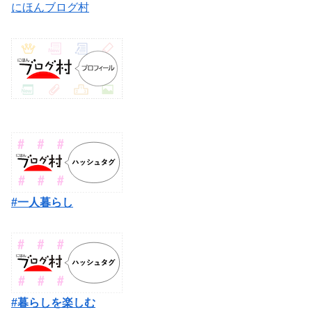
にほんブログ村
#一人暮らし
#暮らしを楽しむ