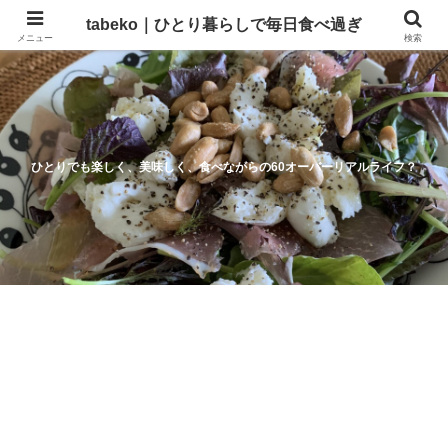
tabeko｜ひとり暮らしで毎日食べ過ぎ
メニュー
検索
ひとりでも楽しく、美味しく、食べながらの60オーバーリアルライフ？