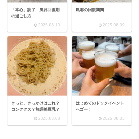
「本心」読了 風邪回復期
風邪の回復期間
の過ごし方
2025.08.10
2025.08.09
きっと、きっかけはこれ？
はじめてのドックイベント
コングクス？無調整豆乳？
へゴー！
2025.08.08
2025.08.03