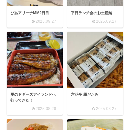
ぴあアリーナMM2日目
平日ランチ会のお土産編
2025.09.27
2025.09.17
夏のドギーズアイランドへ
六花亭 霜だたみ
行ってきた！
2025.08.28
2025.08.27